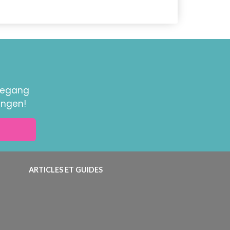
toegang
ingen!
ARTICLES ET GUIDES