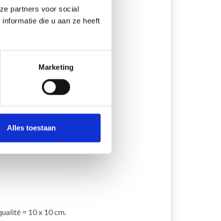
ze partners voor social
nformatie die u aan ze heeft
Marketing
Alles toestaan
ualité = 10 x 10 cm.