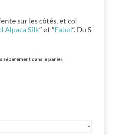
nte sur les côtés, et col
 Alpaca Silk
” et ”
Fabel
”. Du S
cés séparément dans le panier.