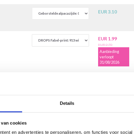
EUR 3.10
EUR 1.99
EUR 2.70
Aanbieding
verloopt
31/08/2026
Details
ROPS Design
 van cookies
ent en advertenties te personaliseren, om functies voor social