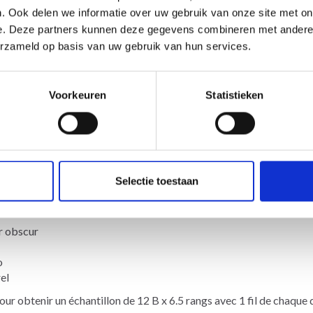
----
. Ook delen we informatie over uw gebruik van onze site met on
e. Deze partners kunnen deze gegevens combineren met andere i
erzameld op basis van uw gebruik van hun services.
ir obscur
Voorkeuren
Statistieken
o
rel
Selectie toestaan
m, hauteur: 15 cm
ir obscur
o
rel
 obtenir un échantillon de 12 B x 6.5 rangs avec 1 fil de chaque q