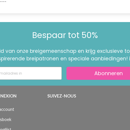
----
Bespaar tot 50%
id van onze breigemeenschap en krijg exclusieve 
nspirerende breipatronen en speciale aanbiedingen! 
Abonneren
NEXION
SUIVEZ-NOUS
 account
sboek
nglijst