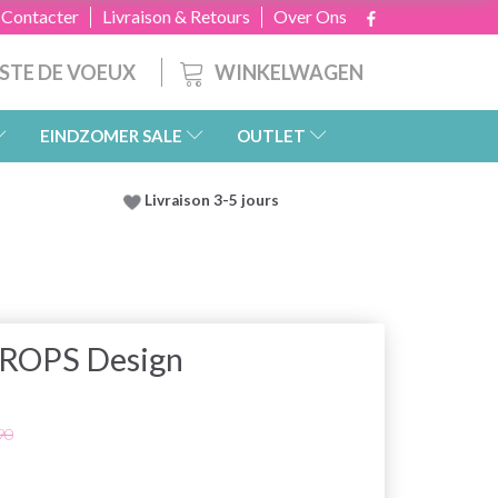
 Contacter
Livraison & Retours
Over Ons
WINKELWAGEN
ISTE DE VOEUX
EINDZOMER SALE
OUTLET
Livraison 3-5 jours
DROPS Design
90