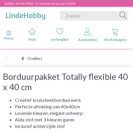
Soldes de fin d'été - Économisez jusqu'à 50%
Navigatie in-/uitschakelen
Menu
Huis
verlanglijst
Aanmelden
Winkelwagen
Oreillers
Borduurpakket Totally flexible 40
x 40 cm
Creatief kruissteekborduurwerk
Perfecte afmeting van 40x40cm
Levende kleuren, elegant ontwerp
Aida stof met 3 kleuren garen
Inclusief achterzijde stof