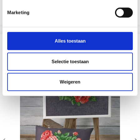
Aanbieding verloopt 12/08/2026
Marketing
Voeg toe aan winkelwagen
Alles toestaan
ANDEREN KOCHTEN OOK
19% korting
Selectie toestaan
Weigeren