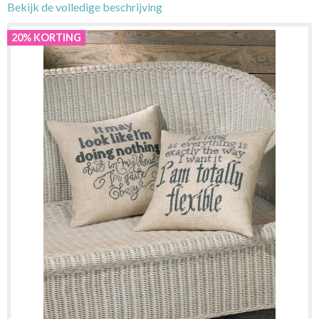
Bekijk de volledige beschrijving
20% KORTING