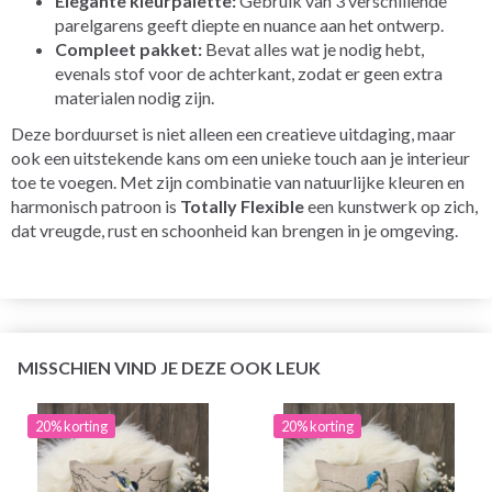
Elegante kleurpalette:
Gebruik van 3 verschillende
parelgarens geeft diepte en nuance aan het ontwerp.
Compleet pakket:
Bevat alles wat je nodig hebt,
evenals stof voor de achterkant, zodat er geen extra
materialen nodig zijn.
Deze borduurset is niet alleen een creatieve uitdaging, maar
ook een uitstekende kans om een unieke touch aan je interieur
toe te voegen. Met zijn combinatie van natuurlijke kleuren en
harmonisch patroon is
Totally Flexible
een kunstwerk op zich,
dat vreugde, rust en schoonheid kan brengen in je omgeving.
MISSCHIEN VIND JE DEZE OOK LEUK
20% korting
20% korting