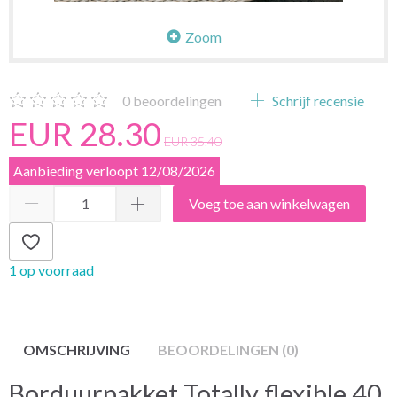
Zoom
0
beoordelingen
Schrijf recensie
EUR 28.30
EUR 35.40
Aanbieding verloopt 12/08/2026
Voeg toe aan winkelwagen
1 op voorraad
OMSCHRIJVING
BEOORDELINGEN (0)
Borduurpakket Totally flexible 40