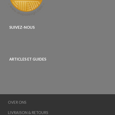
SUIVEZ-NOUS
ARTICLES ET GUIDES
OVER ONS
LIVRAISON & RETOURS