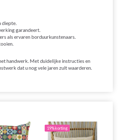
 diepte.
erking garandeert.
ers als ervaren borduurkunstenaars.
tooien.
et handwerk. Met duidelijke instructies en
nstwerk dat u nog vele jaren zult waarderen.
19% korting
20% korting