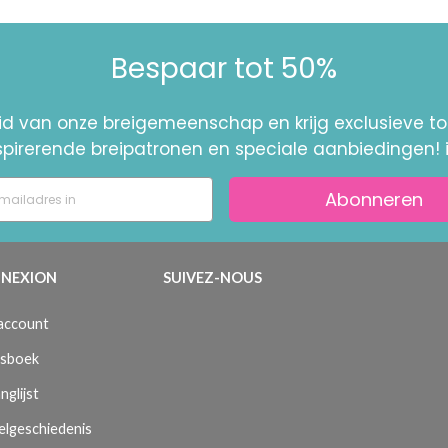
Bespaar tot 50%
id van onze breigemeenschap en krijg exclusieve 
nspirerende breipatronen en speciale aanbiedingen! 
Abonneren
NEXION
SUIVEZ-NOUS
 account
sboek
nglijst
elgeschiedenis