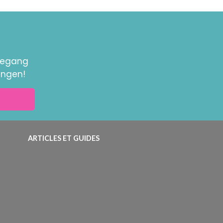
toegang
ingen!
ARTICLES ET GUIDES