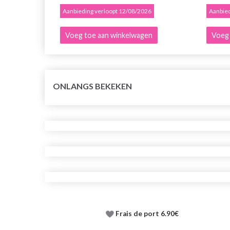
Aanbieding verloopt 12/08/2026
Aanbied
Voeg toe aan winkelwagen
Voeg 
ONLANGS BEKEKEN
Frais de port 6.90€