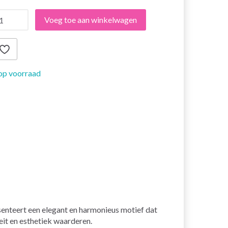
Voeg toe aan winkelwagen
op voorraad
senteert een elegant en harmonieus motief dat
eit en esthetiek waarderen.