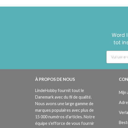
Word l
tot i
À PROPOS DE NOUS
CON
LindeHobby fournit tout le
Mijn
Danemark avec du fil de qualité.
Adre
Nous avons une large gamme de
marques populaires avec plus de
Verla
15 000 numéros d'articles. Notre
Best
équipe s'efforce de vous fournir