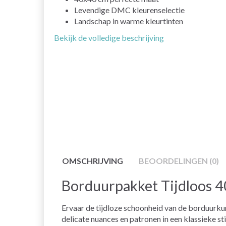
Levendige DMC kleurenselectie
Landschap in warme kleurtinten
Bekijk de volledige beschrijving
OMSCHRIJVING
BEOORDELINGEN (0)
Borduurpakket Tijdloos 
Ervaar de tijdloze schoonheid van de borduurku
delicate nuances en patronen in een klassieke st