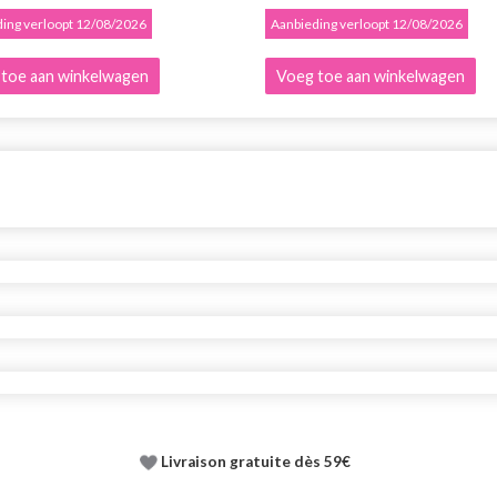
ing verloopt 12/08/2026
Aanbieding verloopt 12/08/2026
toe aan winkelwagen
Voeg toe aan winkelwagen
Livraison gratuite dès 59€