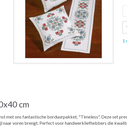
1 
40x40 cm
nst met ons fantastische borduurpakket, "Timeless". Deze set pre
ijl naar voren brengt. Perfect voor handwerkliefhebbers die kwalit