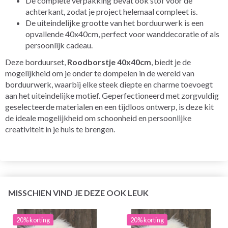
De complete verpakking bevat ook stof voor de
achterkant, zodat je project helemaal compleet is.
De uiteindelijke grootte van het borduurwerk is een
opvallende 40x40cm, perfect voor wanddecoratie of als
persoonlijk cadeau.
Deze borduurset,
Roodborstje 40x40cm
, biedt je de
mogelijkheid om je onder te dompelen in de wereld van
borduurwerk, waarbij elke steek diepte en charme toevoegt
aan het uiteindelijke motief. Geperfectioneerd met zorgvuldig
geselecteerde materialen en een tijdloos ontwerp, is deze kit
de ideale mogelijkheid om schoonheid en persoonlijke
creativiteit in je huis te brengen.
MISSCHIEN VIND JE DEZE OOK LEUK
20% korting
20% korting