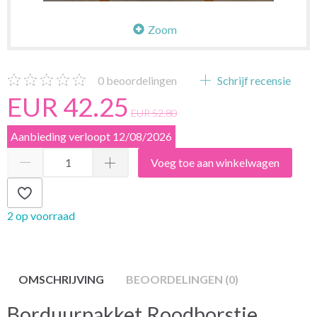
Zoom
0
beoordelingen
Schrijf recensie
EUR 42.25
EUR 52.80
Aanbieding verloopt 12/08/2026
Voeg toe aan winkelwagen
2 op voorraad
OMSCHRIJVING
BEOORDELINGEN (0)
Borduurpakket Roodborstje