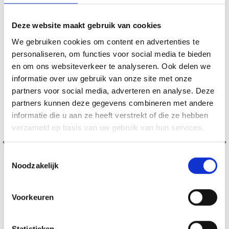
19% korting
Deze website maakt gebruik van cookies
We gebruiken cookies om content en advertenties te
personaliseren, om functies voor social media te bieden
en om ons websiteverkeer te analyseren. Ook delen we
informatie over uw gebruik van onze site met onze
partners voor social media, adverteren en analyse. Deze
partners kunnen deze gegevens combineren met andere
informatie die u aan ze heeft verstrekt of die ze hebben
verzameld op basis van uw gebruik van hun services.
Toestemmingsselectie
Noodzakelijk
Voorkeuren
BORDUURPAKKET RODE ROZEN 53 X 43 CM
Statistieken