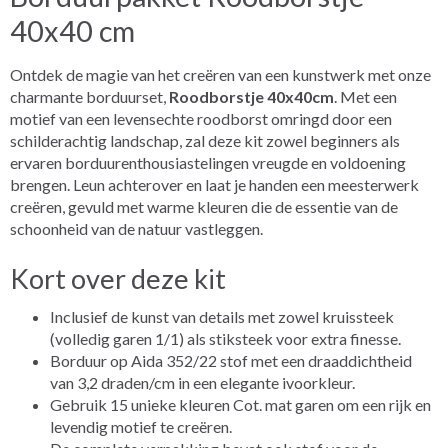
40x40 cm
Ontdek de magie van het creëren van een kunstwerk met onze
charmante borduurset,
Roodborstje 40x40cm
. Met een
motief van een levensechte roodborst omringd door een
schilderachtig landschap, zal deze kit zowel beginners als
ervaren borduurenthousiastelingen vreugde en voldoening
brengen. Leun achterover en laat je handen een meesterwerk
creëren, gevuld met warme kleuren die de essentie van de
schoonheid van de natuur vastleggen.
Kort over deze kit
Inclusief de kunst van details met zowel kruissteek
(volledig garen 1/1) als stiksteek voor extra finesse.
Borduur op Aida 352/22 stof met een draaddichtheid
van 3,2 draden/cm in een elegante ivoorkleur.
Gebruik 15 unieke kleuren Cot. mat garen om een rijk en
levendig motief te creëren.