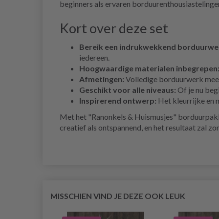
beginners als ervaren borduurenthousiastelinge
Kort over deze set
Bereik een indrukwekkend borduurwe
iedereen.
Hoogwaardige materialen inbegrepen
Afmetingen:
Volledige borduurwerk meet 
Geschikt voor alle niveaus:
Of je nu beg
Inspirerend ontwerp:
Het kleurrijke en 
Met het "Ranonkels & Huismusjes" borduurpakket
creatief als ontspannend, en het resultaat zal zon
MISSCHIEN VIND JE DEZE OOK LEUK