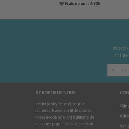
Frais de port 6.90€
Word l
tot i
À PROPOS DE NOUS
CON
LindeHobby fournit tout le
Mijn
Danemark avec du fil de qualité.
Adre
Nous avons une large gamme de
marques populaires avec plus de
Verla