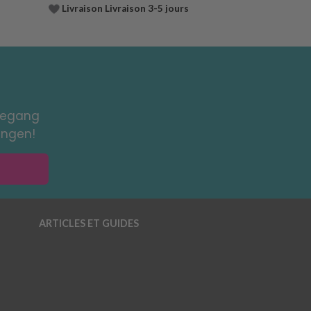
Livraison Livraison 3-5 jours
toegang
ingen!
ARTICLES ET GUIDES