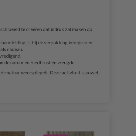
isch beeld te creëren dat indruk zal maken op
n handleiding, is bij de verpakking inbegrepen.
als cadeau.
evredigend.
n de natuur en biedt rust en vreugde.
e natuur weerspiegelt. Deze activiteit is zowel