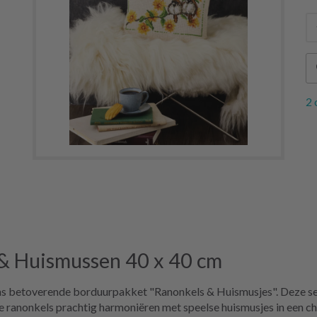
2 
& Huismussen 40 x 40 cm
 betoverende borduurpakket "Ranonkels & Huismusjes". Deze set b
le ranonkels prachtig harmoniëren met speelse huismusjes in een c