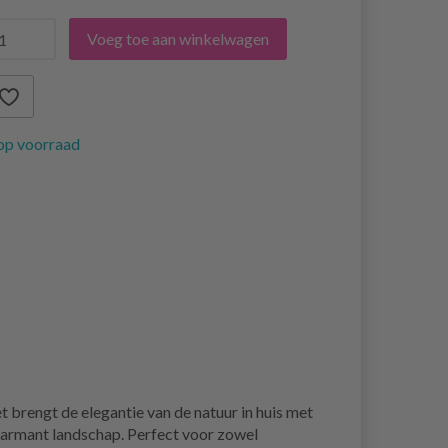
Voeg toe aan winkelwagen
op voorraad
rengt de elegantie van de natuur in huis met
harmant landschap. Perfect voor zowel