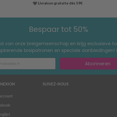
Livraison gratuite dès 59€
Bespaar tot 50%
id van onze breigemeenschap en krijg exclusieve 
nspirerende breipatronen en speciale aanbiedingen! 
Abonneren
NEXION
SUIVEZ-NOUS
 account
sboek
nglijst