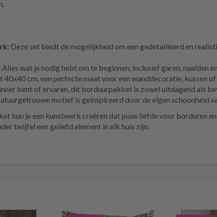
n.
rk:
Deze set biedt de mogelijkheid om een gedetailleerd en realist
:
Alles wat je nodig hebt om te beginnen, inclusief garen, naalden e
40x40 cm, een perfecte maat voor een wanddecoratie, kussen of 
inner bent of ervaren, dit borduurpakket is zowel uitdagend als b
natuurgetrouwe motief is geïnspireerd door de eigen schoonheid va
 kun je een kunstwerk creëren dat jouw liefde voor borduren en d
der twijfel een geliefd element in elk huis zijn.