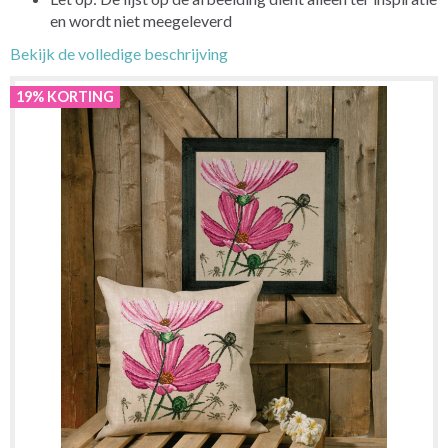
en wordt niet meegeleverd
Bekijk de volledige beschrijving
19% KORTING