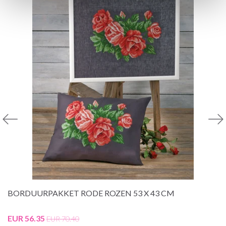
BORDUURPAKKET RODE ROZEN 53 X 43 CM
EUR 56.35
EUR 70.40