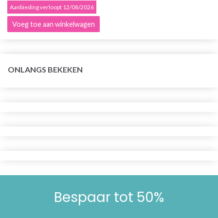
Aanbieding verloopt 12/08/2026
Voeg toe aan winkelwagen
ONLANGS BEKEKEN
Bespaar tot 50%