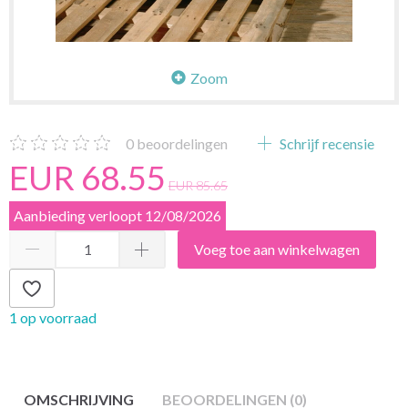
Zoom
0
beoordelingen
Schrijf recensie
EUR 68.55
EUR 85.65
Aanbieding verloopt 12/08/2026
Voeg toe aan winkelwagen
1 op voorraad
OMSCHRIJVING
BEOORDELINGEN (0)