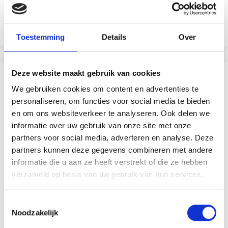
Aanbieding verloopt 12/08/2026
Aanbieding verloopt 12/08/2026
Bekijk alle opties
Voeg toe aan winkelwagen
Toestemming
Details
Over
Deze website maakt gebruik van cookies
VERGELIJKBAAR MET DIT
We gebruiken cookies om content en advertenties te
personaliseren, om functies voor social media te bieden
19% korting
en om ons websiteverkeer te analyseren. Ook delen we
informatie over uw gebruik van onze site met onze
partners voor social media, adverteren en analyse. Deze
partners kunnen deze gegevens combineren met andere
informatie die u aan ze heeft verstrekt of die ze hebben
verzameld op basis van uw gebruik van hun services.
Toestemmingsselectie
Noodzakelijk