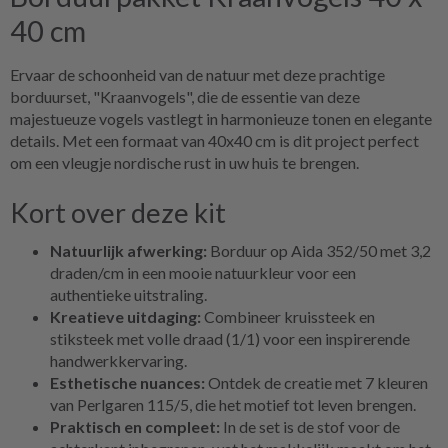
40 cm
Ervaar de schoonheid van de natuur met deze prachtige
borduurset, "Kraanvogels", die de essentie van deze
majestueuze vogels vastlegt in harmonieuze tonen en elegante
details. Met een formaat van 40x40 cm is dit project perfect
om een vleugje nordische rust in uw huis te brengen.
Kort over deze kit
Natuurlijk afwerking:
Borduur op Aida 352/50 met 3,2
draden/cm in een mooie natuurkleur voor een
authentieke uitstraling.
Kreatieve uitdaging:
Combineer kruissteek en
stiksteek met volle draad (1/1) voor een inspirerende
handwerkkervaring.
Esthetische nuances:
Ontdek de creatie met 7 kleuren
van Perlgaren 115/5, die het motief tot leven brengen.
Praktisch en compleet:
In de set is de stof voor de