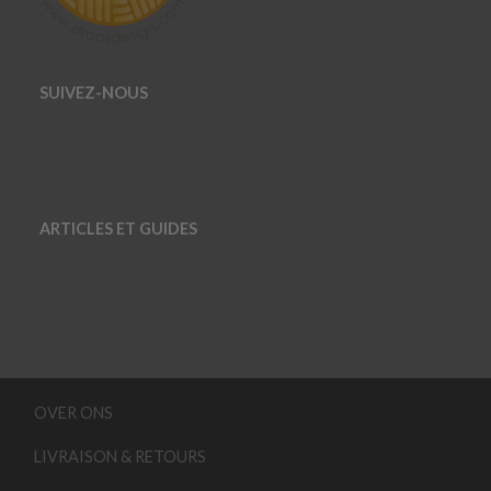
SUIVEZ-NOUS
ARTICLES ET GUIDES
OVER ONS
LIVRAISON & RETOURS