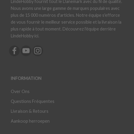
LindeHobby fournit tout le Danemark avec du fil de qualité.
Nous avons une large gamme de marques populaires avec
plus de 15 000 numéros d'articles. Notre équipe s'efforce
de vous fournir le meilleur service possible et la livraison la
plus rapide à tout moment. Découvrez l'équipe derrière
LindeHobby ici.
INFORMATION
Over Ons
Questions Fréquentes
Livraison & Retours
Aankoop herroepen