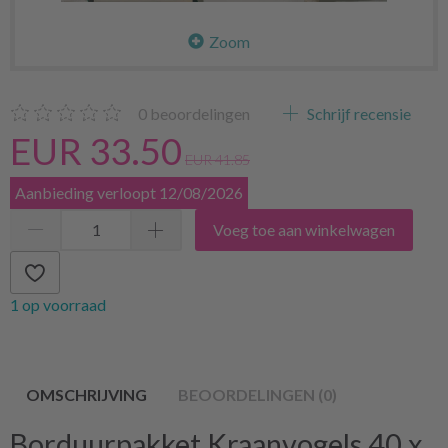
Zoom
0
beoordelingen
Schrijf recensie
EUR 33.50
EUR 41.85
Aanbieding verloopt 12/08/2026
Voeg toe aan winkelwagen
1 op voorraad
OMSCHRIJVING
BEOORDELINGEN (0)
Borduurpakket Kraanvogels 40 x