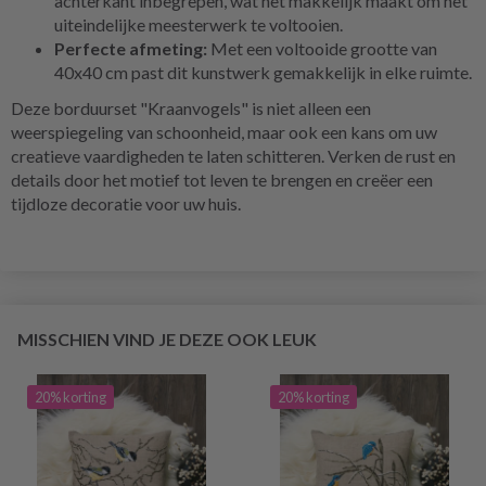
achterkant inbegrepen, wat het makkelijk maakt om het
uiteindelijke meesterwerk te voltooien.
Perfecte afmeting:
Met een voltooide grootte van
40x40 cm past dit kunstwerk gemakkelijk in elke ruimte.
Deze borduurset "Kraanvogels" is niet alleen een
weerspiegeling van schoonheid, maar ook een kans om uw
creatieve vaardigheden te laten schitteren. Verken de rust en
details door het motief tot leven te brengen en creëer een
tijdloze decoratie voor uw huis.
MISSCHIEN VIND JE DEZE OOK LEUK
20% korting
20% korting