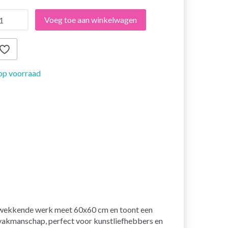
Voeg toe aan winkelwagen
op voorraad
drukwekkende werk meet 60x60 cm en toont een
n vakmanschap, perfect voor kunstliefhebbers en