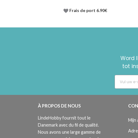
Frais de port 6.90€
Word l
tot i
À PROPOS DE NOUS
CON
LindeHobby fournit tout le
Mijn
Danemark avec du fil de qualité.
Adre
Nous avons une large gamme de