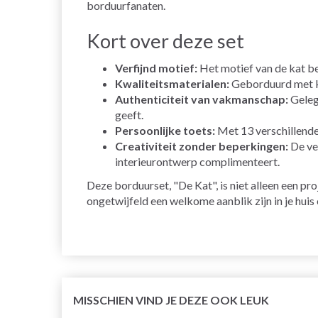
borduurfanaten.
Kort over deze set
Verfijnd motief:
Het motief van de kat ben
Kwaliteitsmaterialen:
Geborduurd met k
Authenticiteit van vakmanschap:
Gelegd
geeft.
Persoonlijke toets:
Met 13 verschillende 
Creativiteit zonder beperkingen:
De ver
interieurontwerp complimenteert.
Deze borduurset, "De Kat", is niet alleen een pr
ongetwijfeld een welkome aanblik zijn in je hui
MISSCHIEN VIND JE DEZE OOK LEUK