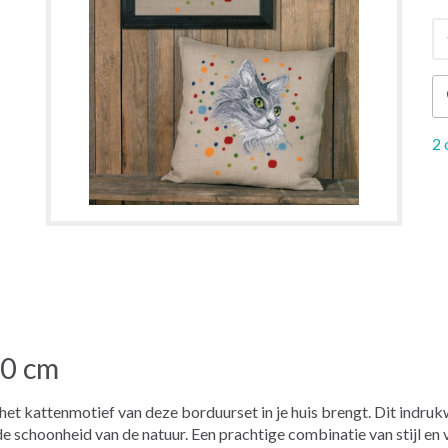
2 
60 cm
ie het kattenmotief van deze borduurset in je huis brengt. Dit in
de schoonheid van de natuur. Een prachtige combinatie van stijl e