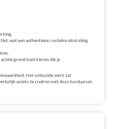
rking.
int, wat een authentieke, rustieke uitstraling
ëren.
 achtergrond kunt kiezen die je
akbekwaamheid. Het voltooide werk zal
erkelijk unieks te creëren met deze borduurset.