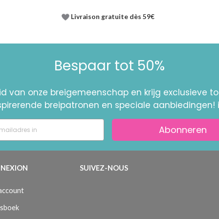
Livraison gratuite dès 59€
Bespaar tot 50%
id van onze breigemeenschap en krijg exclusieve 
nspirerende breipatronen en speciale aanbiedingen! 
Abonneren
NEXION
SUIVEZ-NOUS
 account
sboek