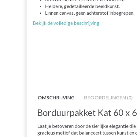
Heldere, gedetailleerde beeldkunst.
Linnen canvas, geen achterstof inbegrepen.
Bekijk de volledige beschrijving
OMSCHRIJVING
BEOORDELINGEN (0)
Borduurpakket Kat 60 x 
Laat je betoveren door de sierlijke elegantie d
gracieus motief dat balanceert tussen kunst en 