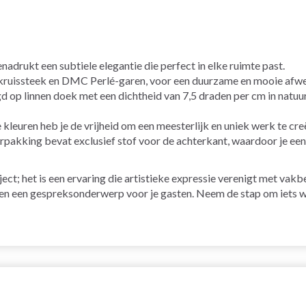
adrukt een subtiele elegantie die perfect in elke ruimte past.
ruissteek en DMC Perlé-garen, voor een duurzame en mooie afwe
 op linnen doek met een dichtheid van 7,5 draden per cm in natuurt
kleuren heb je de vrijheid om een meesterlijk en uniek werk te cre
pakking bevat exclusief stof voor de achterkant, waardoor je een
oject; het is een ervaring die artistieke expressie verenigt met v
s en een gespreksonderwerp voor je gasten. Neem de stap om iets w