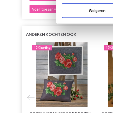
Voeg toe aan winkelwagen
Voeg 
Weigeren
ANDEREN KOCHTEN OOK
19% korting
19% 