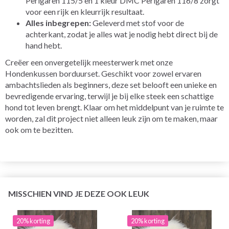
Perlgaren 115/5 en 1 kleur DMC Perlgaren 116/8 zorgt
voor een rijk en kleurrijk resultaat.
Alles inbegrepen:
Geleverd met stof voor de
achterkant, zodat je alles wat je nodig hebt direct bij de
hand hebt.
Creëer een onvergetelijk meesterwerk met onze
Hondenkussen borduurset. Geschikt voor zowel ervaren
ambachtslieden als beginners, deze set belooft een unieke en
bevredigende ervaring, terwijl je bij elke steek een schattige
hond tot leven brengt. Klaar om het middelpunt van je ruimte te
worden, zal dit project niet alleen leuk zijn om te maken, maar
ook om te bezitten.
MISSCHIEN VIND JE DEZE OOK LEUK
20% korting
20% korting