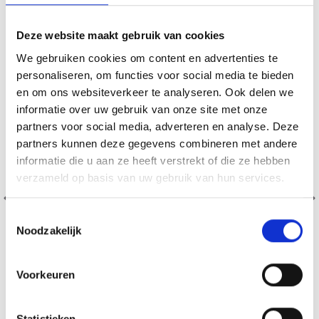
19% korting
Deze website maakt gebruik van cookies
We gebruiken cookies om content en advertenties te
personaliseren, om functies voor social media te bieden
en om ons websiteverkeer te analyseren. Ook delen we
informatie over uw gebruik van onze site met onze
partners voor social media, adverteren en analyse. Deze
partners kunnen deze gegevens combineren met andere
informatie die u aan ze heeft verstrekt of die ze hebben
verzameld op basis van uw gebruik van hun services.
Toestemmingsselectie
Noodzakelijk
Voorkeuren
BORDUURPAKKET RODE ROZEN 53 X 43 CM
Statistieken