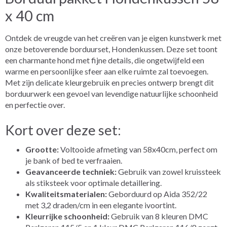
x 40 cm
Ontdek de vreugde van het creëren van je eigen kunstwerk met
onze betoverende borduurset, Hondenkussen. Deze set toont
een charmante hond met fijne details, die ongetwijfeld een
warme en persoonlijke sfeer aan elke ruimte zal toevoegen.
Met zijn delicate kleurgebruik en precies ontwerp brengt dit
borduurwerk een gevoel van levendige natuurlijke schoonheid
en perfectie over.
Kort over deze set:
Grootte:
Voltooide afmeting van 58x40cm, perfect om
je bank of bed te verfraaien.
Geavanceerde techniek:
Gebruik van zowel kruissteek
als stiksteek voor optimale detaillering.
Kwaliteitsmaterialen:
Geborduurd op Aida 352/22
met 3,2 draden/cm in een elegante ivoortint.
Kleurrijke schoonheid:
Gebruik van 8 kleuren DMC