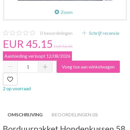
Zoom
0
beoordelingen
Schrijf recensie
EUR 45.15
EUR 56.45
Aanbieding verloopt 12/08/2026
Voeg toe aan winkelwagen
2 op voorraad
OMSCHRIJVING
BEOORDELINGEN (0)
Borduurpakket Hondenkussen 58