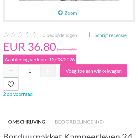
Zoom
0
beoordelingen
Schrijf recensie
EUR 36.80
EUR 45.99
Aanbieding verloopt 12/08/2026
Voeg toe aan winkelwagen
2 op voorraad
OMSCHRIJVING
BEOORDELINGEN (0)
Borduurpakket Kampeerleven 24