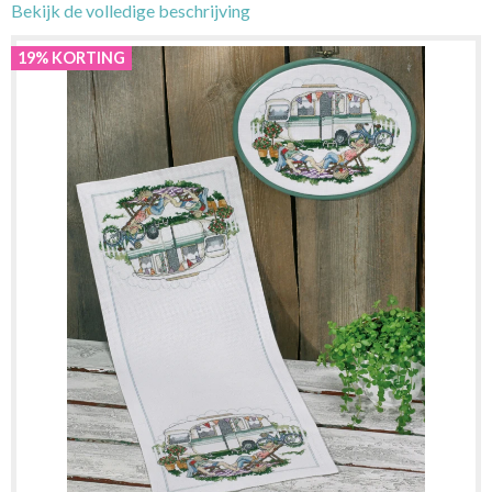
Bekijk de volledige beschrijving
19% KORTING