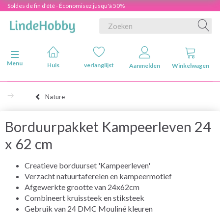
Soldes de fin d'été - Économisez jusqu'à 50%
Navigatie in-/uitschakelen
Menu
Huis
verlanglijst
Aanmelden
Winkelwagen
Nature
Borduurpakket Kampeerleven 24
x 62 cm
Creatieve borduurset 'Kampeerleven'
Verzacht natuurtaferelen en kampeermotief
Afgewerkte grootte van 24x62cm
Combineert kruissteek en stiksteek
Gebruik van 24 DMC Mouliné kleuren