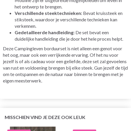
Mouliné zijn er uitgebreide mogelijkheden om leven in
het ontwerp te brengen.
Verschillende steektechnieken:
Bevat kruissteek en
stiksteek, waardoor je verschillende technieken kan
verkennen.
Gedetailleerde handleiding:
De set bevat een
duidelijke handleiding die je door het hele proces helpt.
Deze Campingleven borduurset is niet alleen een genot voor
het oog, maar ook een verrijkende ervaring. Of het nu voor
jezelf is of als cadeau voor een geliefde, deze set zal gevoelens
van rust en voldoening brengen bij elke steek. Gun jezelf de tijd
om te ontspannen en de natuur naar binnen te brengen met je
eigen meesterwerk.
MISSCHIEN VIND JE DEZE OOK LEUK