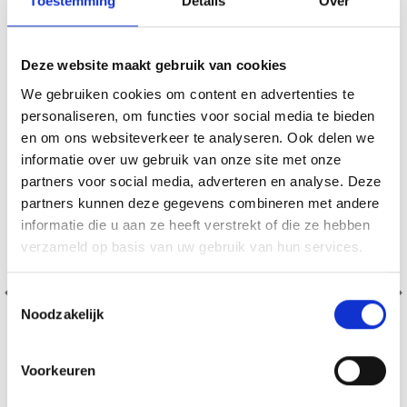
Toestemming
Details
Over
VERGELIJKBAAR MET DIT
20% korting
Deze website maakt gebruik van cookies
We gebruiken cookies om content en advertenties te
personaliseren, om functies voor social media te bieden
en om ons websiteverkeer te analyseren. Ook delen we
informatie over uw gebruik van onze site met onze
partners voor social media, adverteren en analyse. Deze
partners kunnen deze gegevens combineren met andere
informatie die u aan ze heeft verstrekt of die ze hebben
verzameld op basis van uw gebruik van hun services.
Toestemmingsselectie
Noodzakelijk
Voorkeuren