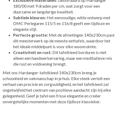
Exclusieve materialen:
Geborduurd op Hardanger
180/00 met 9 draden per cm, wat zorgt voor een
duurzame en langdurige kwaliteit.
Subtiele kleuren:
Het eenvoudige, witte ontwerp met
DMC Perlegaren 115/5 en 116/8 geeft een tijdloze en
elegante stijl.
Perfecte grootte:
Met de afmetingen 140x230cm past
dit meesterwerk op de meeste eettafels, waardoor het
het ideale middelpunt is voor elke woonruimte.
Creativiteit en rust:
Dit tafelkleed borduren is niet
alleen een handwerkervaring, maar een meditatieve reis
die rust en voldoening brengt.
Met ons Hardanger-tafelkleed 140x230cm breng je
schoonheid en vakmanschap in je huis. Elke steek vertelt een
verhaal van precisie en zorgvuldigheid, en het tafelkleed zal
ongetwijfeld het centrum van positieve aandacht zijn bij elke
gelegenheid. Geef je tafel een frisse elegantie en creëer
onvergetelijke momenten met deze tijdloze klassieker.