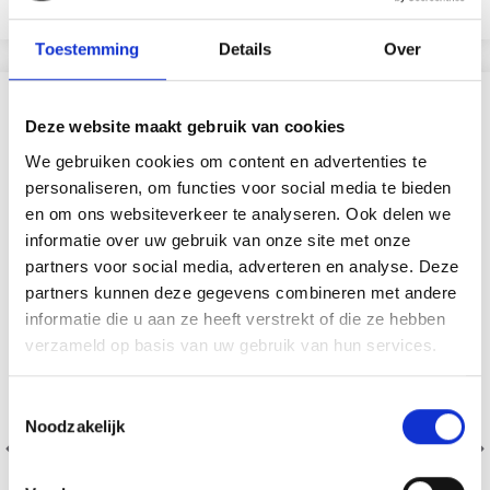
Voeg toe aan winkelwagen
Voeg toe aan winkelwagen
Toestemming
Details
Over
VERGELIJKBAAR MET DIT
Deze website maakt gebruik van cookies
We gebruiken cookies om content en advertenties te
19% korting
personaliseren, om functies voor social media te bieden
en om ons websiteverkeer te analyseren. Ook delen we
informatie over uw gebruik van onze site met onze
partners voor social media, adverteren en analyse. Deze
partners kunnen deze gegevens combineren met andere
informatie die u aan ze heeft verstrekt of die ze hebben
verzameld op basis van uw gebruik van hun services.
Toestemmingsselectie
Noodzakelijk