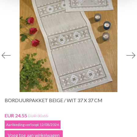
BORDUURPAKKET BEIGE / WIT 37 X 37 CM
EUR 24.55
EUR 30.65
Aanbieding verloopt 12/08/2026
Voeg toe aan winkelwagen