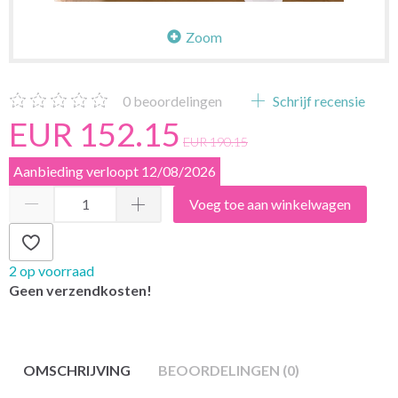
Zoom
0
beoordelingen
Schrijf recensie
EUR 152.15
EUR 190.15
Aanbieding verloopt 12/08/2026
Voeg toe aan winkelwagen
2 op voorraad
Geen verzendkosten!
OMSCHRIJVING
BEOORDELINGEN (0)