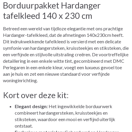
Borduurpakket Hardanger
tafelkleed 140 x 230 cm
Betreed een wereld van tijdloze elegantie met ons prachtige
Hardanger-tafelkleed, dat de afmetingen 140x230cm heeft.
Dit indrukwekkende tafelkleed is versierd met een delicate
symfonie van hardangersteken, kruissteekjes en stiksteken, die
een verfijnde en stijlvolle uitstraling creëren. De voortreffelijke
detaillering in een enkele witte tint, gecombineerd met DMC
Perlegaren in een enkele kleur, voegt een luxueus gevoel toe
aan je huis en zet een nieuwe standaard voor verfijnde
woninginrichting.
Kort over deze kit:
Elegant design:
Het ingewikkelde borduurwerk
combineert hardangersteken, kruissteekjes en
stiksteken, waardoor een mooi en verfijnd uiterlijk
ontstaat.