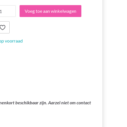
Voeg toe aan winkelwagen
op voorraad
nenkort beschikbaar zijn. Aarzel niet om contact