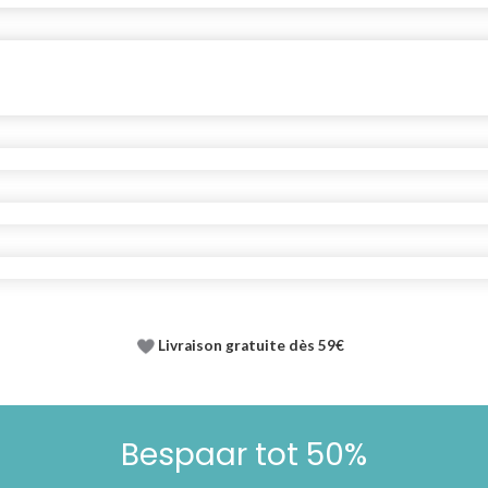
Livraison gratuite dès 59€
Bespaar tot 50%