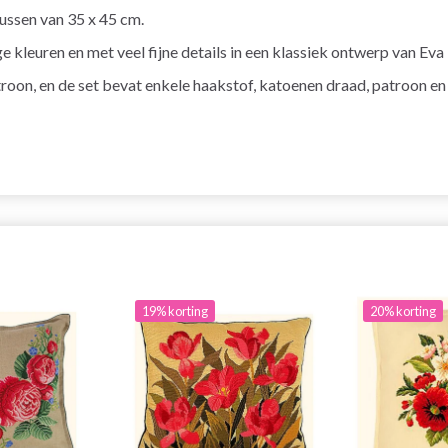
ssen van 35 x 45 cm.
e kleuren en met veel fijne details in een klassiek ontwerp van Ev
on, en de set bevat enkele haakstof, katoenen draad, patroon en 
19% korting
20% korting