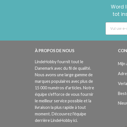
Word l
tot i
À PROPOS DE NOUS
CON
LindeHobby fournit tout le
Mijn
Danemark avec du fil de qualité.
Adre
Nous avons une large gamme de
marques populaires avec plus de
Verla
15 000 numéros d'articles. Notre
Best
équipe s'efforce de vous fournir
le meilleur service possible et la
Nieu
livraison la plus rapide à tout
moment. Découvrez l'équipe
derrière LindeHobby ici.