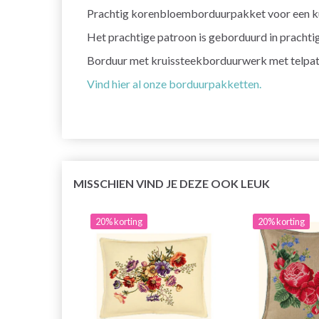
Prachtig korenbloemborduurpakket voor een ku
Het prachtige patroon is geborduurd in prachtig
Borduur met kruissteekborduurwerk met telpatro
Vind hier al onze borduurpakketten.
MISSCHIEN VIND JE DEZE OOK LEUK
20% korting
20% korting