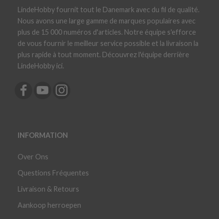
LindeHobby fournit tout le Danemark avec du fil de qualité.
Nous avons une large gamme de marques populaires avec
plus de 15 000 numéros d'articles. Notre équipe s'efforce
de vous fournir le meilleur service possible et la livraison la
plus rapide à tout moment. Découvrez l'équipe derrière
LindeHobby ici.
INFORMATION
Over Ons
Questions Fréquentes
Livraison & Retours
Aankoop herroepen