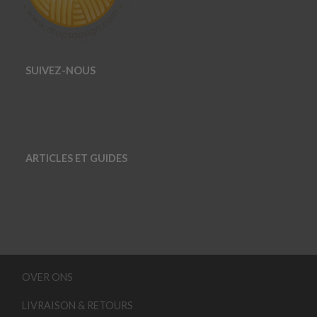
SUIVEZ-NOUS
ARTICLES ET GUIDES
OVER ONS
LIVRAISON & RETOURS