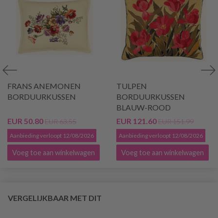
FRANS ANEMONEN
TULPEN
BORDUURKUSSEN
BORDUURKUSSEN
BLAUW-ROOD
EUR 50.80
EUR 121.60
EUR 63.55
EUR 151.99
Aanbieding verloopt 12/08/2026
Aanbieding verloopt 12/08/2026
Voeg toe aan winkelwagen
Voeg toe aan winkelwagen
VERGELIJKBAAR MET DIT