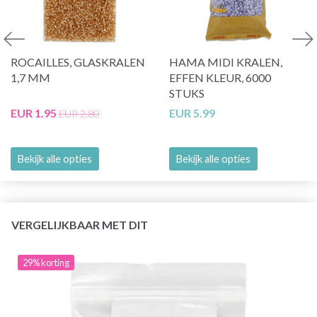
ROCAILLES, GLASKRALEN
HAMA MIDI KRALEN,
1,7 MM
EFFEN KLEUR, 6000
STUKS
EUR 1.95
EUR 5.99
EUR 2.80
Bekijk alle opties
Bekijk alle opties
VERGELIJKBAAR MET DIT
29% korting