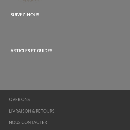
SUIVEZ-NOUS
ARTICLES ET GUIDES
OVER ONS
LIVRAISON & RETOURS
NOUS CONTACTER