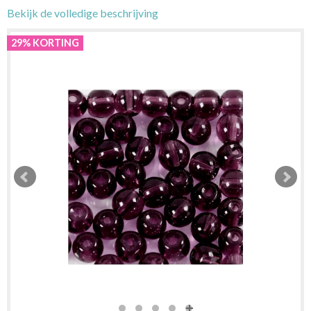
Bekijk de volledige beschrijving
29% KORTING