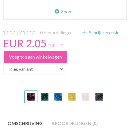
Zoom
0
beoordelingen
Schrijf recensie
EUR 2.05
EUR 2.90
Voeg toe aan winkelwagen
OMSCHRIJVING
BEOORDELINGEN (0)