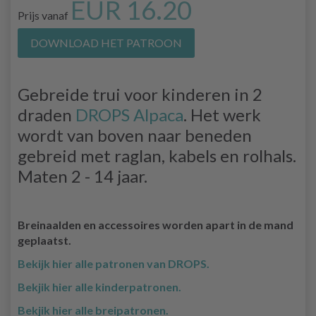
EUR 16.20
Prijs vanaf
DOWNLOAD HET PATROON
Gebreide trui voor kinderen in 2
draden
DROPS Alpaca
. Het werk
wordt van boven naar beneden
gebreid met raglan, kabels en rolhals.
Maten 2 - 14 jaar.
Breinaalden en accessoires worden apart in de mand
geplaatst.
Bekijk hier alle patronen van DROPS.
Bekjik hier alle kinderpatronen.
Bekjik hier alle breipatronen.