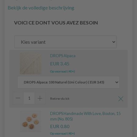
Bekijk de volledige beschrijving
VOICI CE DONT VOUS AVEZ BESOIN
DROPS Alpaca
EUR 3.45
Op voorraad (40+)
Retirer du kit
DROPS Handmade With Love, Bouton, 15
mm (No. 805)
EUR 0.80
Op voorraad (40+)