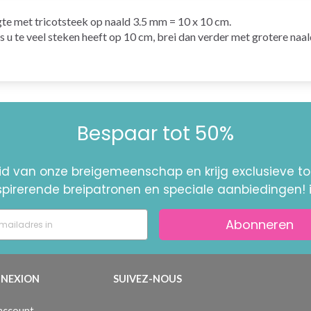
ogte met
tricotsteek
op
naald
3.5 mm = 10 x 10 cm.
ls u te veel steken heeft op 10 cm, brei dan verder met grotere naal
Bespaar tot 50%
id van onze breigemeenschap en krijg exclusieve 
nspirerende breipatronen en speciale aanbiedingen! 
Abonneren
NEXION
SUIVEZ-NOUS
 account