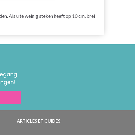
den. Als u te weinig steken heeft op 10 cm, brei
toegang
ingen!
ARTICLES ET GUIDES