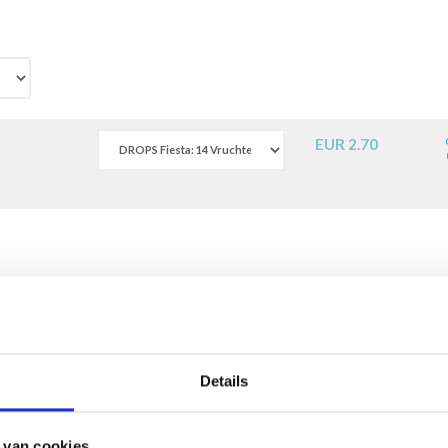
EUR 2.70
s by DROPS Design
Details
 van cookies