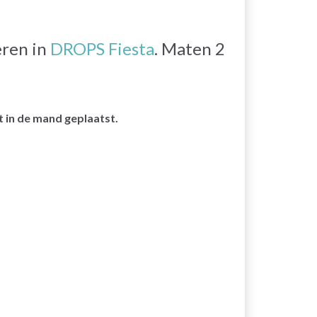
eren in
DROPS Fiesta
. Maten 2
 in de mand geplaatst.