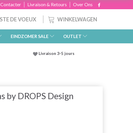
 Contacter
Livraison & Retours
Over Ons
WINKELWAGEN
ISTE DE VOEUX
EINDZOMER SALE
OUTLET
Livraison 3-5 jours
ens by DROPS Design