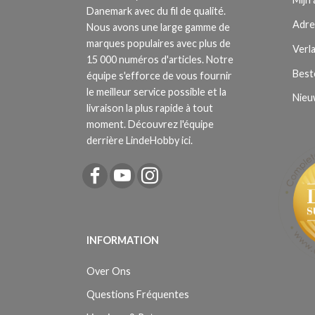
Danemark avec du fil de qualité.
Adre
Nous avons une large gamme de
marques populaires avec plus de
Verla
15 000 numéros d'articles. Notre
Best
équipe s'efforce de vous fournir
le meilleur service possible et la
Nieu
livraison la plus rapide à tout
moment. Découvrez l'équipe
derrière LindeHobby ici.
INFORMATION
Over Ons
Questions Fréquentes