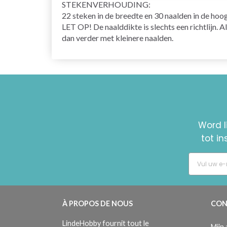
STEKENVERHOUDING
:
22 steken in de breedte en 30 naalden in de ho
LET OP! De naalddikte is slechts een richtlijn. A
dan verder met kleinere naalden.
Word l
tot i
À PROPOS DE NOUS
CON
LindeHobby fournit tout le
Mijn