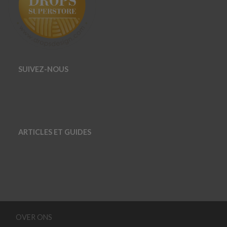
SUIVEZ-NOUS
ARTICLES ET GUIDES
OVER ONS