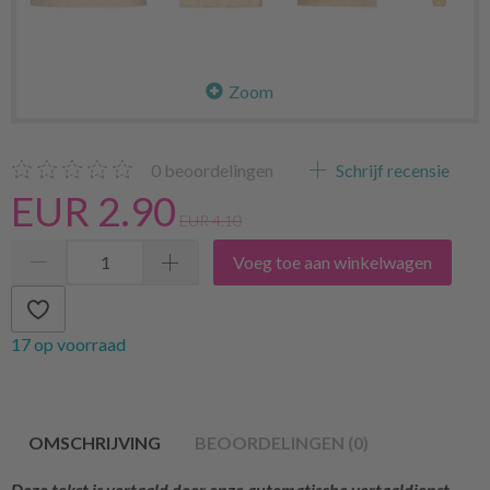
Zoom
0
beoordelingen
Schrijf recensie
EUR 2.90
EUR 4.10
Voeg toe aan winkelwagen
17 op voorraad
OMSCHRIJVING
BEOORDELINGEN (0)
Deze tekst is vertaald door onze automatische vertaaldienst.