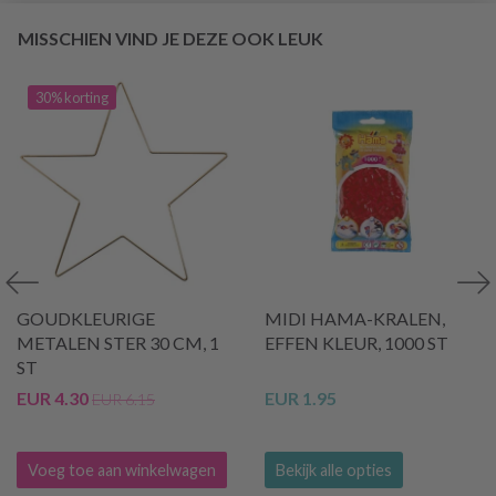
MISSCHIEN VIND JE DEZE OOK LEUK
30% korting
GOUDKLEURIGE
MIDI HAMA-KRALEN,
METALEN STER 30 CM, 1
EFFEN KLEUR, 1000 ST
ST
EUR 4.30
EUR 1.95
EUR 6.15
Voeg toe aan winkelwagen
Bekijk alle opties