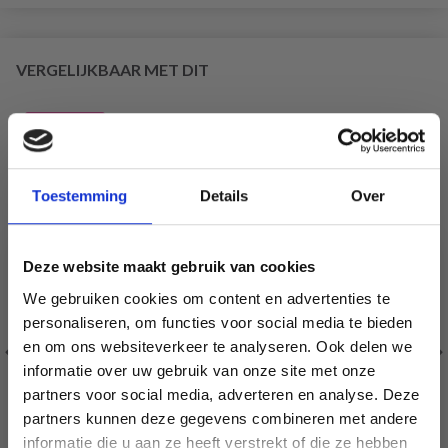
VERGELIJKBAAR MET DIT
30% korting
Toestemming
Details
Over
Deze website maakt gebruik van cookies
We gebruiken cookies om content en advertenties te
personaliseren, om functies voor social media te bieden
en om ons websiteverkeer te analyseren. Ook delen we
informatie over uw gebruik van onze site met onze
partners voor social media, adverteren en analyse. Deze
Économisez jusqu'à 50 %
partners kunnen deze gegevens combineren met andere
informatie die u aan ze heeft verstrekt of die ze hebben