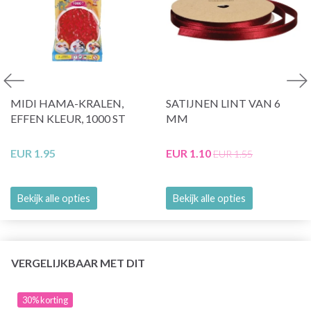
MIDI HAMA-KRALEN,
SATIJNEN LINT VAN 6
EFFEN KLEUR, 1000 ST
MM
EUR 1.95
EUR 1.10
EUR 1.55
Bekijk alle opties
Bekijk alle opties
VERGELIJKBAAR MET DIT
30% korting