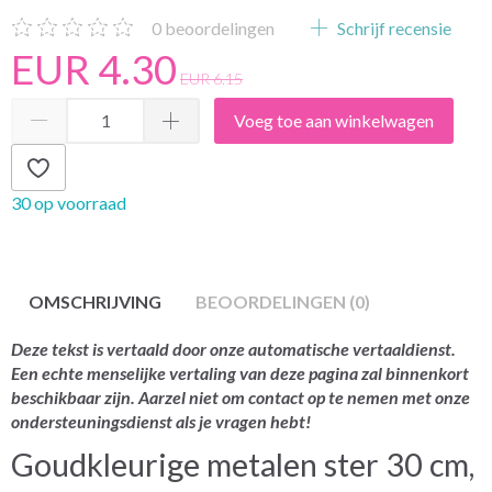
0
beoordelingen
Schrijf recensie
EUR 4.30
EUR 6.15
Voeg toe aan winkelwagen
30 op voorraad
OMSCHRIJVING
BEOORDELINGEN (0)
Deze tekst is vertaald door onze automatische vertaaldienst.
Een echte menselijke vertaling van deze pagina zal binnenkort
beschikbaar zijn. Aarzel niet om contact op te nemen met onze
ondersteuningsdienst als je vragen hebt!
Goudkleurige metalen ster 30 cm,