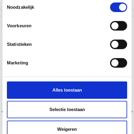
Toestemmingsselectie
Noodzakelijk
Voorkeuren
ANDEREN KOCHTEN OOK
Statistieken
Marketing
Alles toestaan
Selectie toestaan
Weigeren