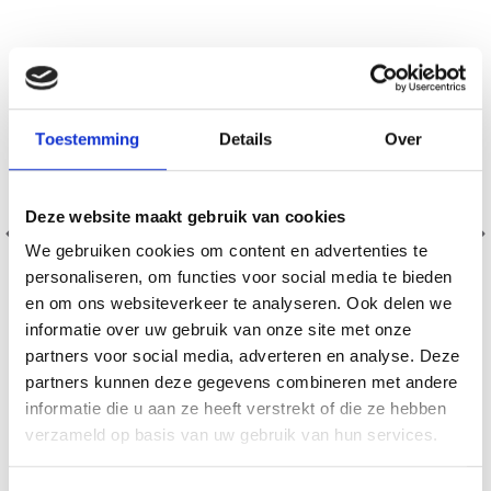
Toestemming
Details
Over
Deze website maakt gebruik van cookies
We gebruiken cookies om content en advertenties te
personaliseren, om functies voor social media te bieden
en om ons websiteverkeer te analyseren. Ook delen we
informatie over uw gebruik van onze site met onze
partners voor social media, adverteren en analyse. Deze
partners kunnen deze gegevens combineren met andere
informatie die u aan ze heeft verstrekt of die ze hebben
BROER 15 X 6 X 7 CM
verzameld op basis van uw gebruik van hun services.
EUR 1.95
EUR 2.80
Voeg toe aan winkelwagen