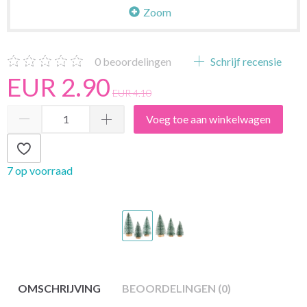
Zoom
0
beoordelingen
Schrijf recensie
EUR 2.90
EUR 4.10
Voeg toe aan winkelwagen
7 op voorraad
OMSCHRIJVING
BEOORDELINGEN (0)