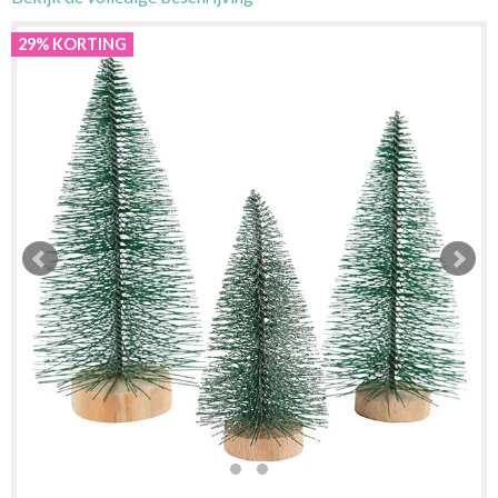
29% KORTING