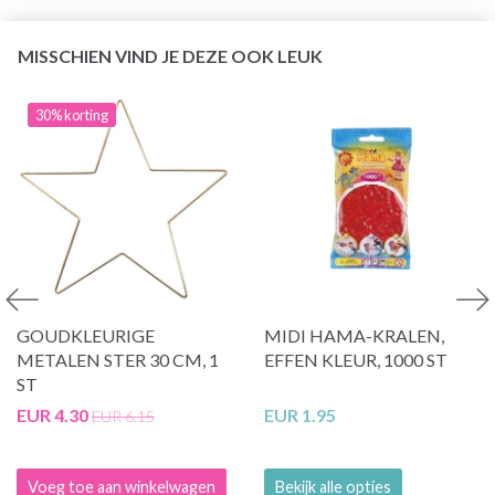
MISSCHIEN VIND JE DEZE OOK LEUK
30% korting
GOUDKLEURIGE
MIDI HAMA-KRALEN,
METALEN STER 30 CM, 1
EFFEN KLEUR, 1000 ST
ST
EUR 4.30
EUR 1.95
EUR 6.15
Voeg toe aan winkelwagen
Bekijk alle opties