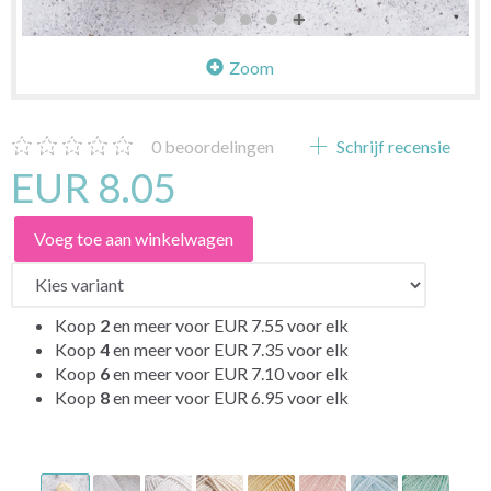
Zoom
0
beoordelingen
Schrijf recensie
EUR 8.05
Voeg toe aan winkelwagen
Koop
2
en meer voor
EUR 7.55
voor elk
Koop
4
en meer voor
EUR 7.35
voor elk
Koop
6
en meer voor
EUR 7.10
voor elk
Koop
8
en meer voor
EUR 6.95
voor elk