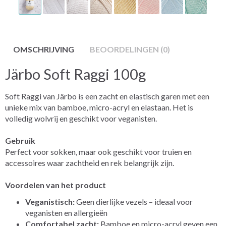
OMSCHRIJVING
BEOORDELINGEN (0)
Järbo Soft Raggi 100g
Soft Raggi van Järbo is een zacht en elastisch garen met een
unieke mix van bamboe, micro-acryl en elastaan. Het is
volledig wolvrij en geschikt voor veganisten.
Gebruik
Perfect voor sokken, maar ook geschikt voor truien en
accessoires waar zachtheid en rek belangrijk zijn.
Voordelen van het product
Veganistisch:
Geen dierlijke vezels – ideaal voor
veganisten en allergieën
Comfortabel zacht:
Bamboe en micro-acryl geven een