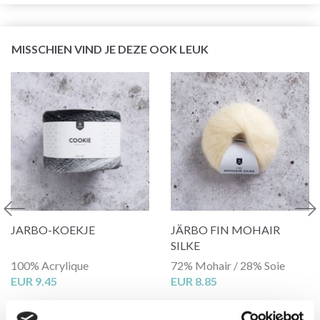
MISSCHIEN VIND JE DEZE OOK LEUK
JARBO-KOEKJE
JÄRBO FIN MOHAIR
SILKE
100% Acrylique
72% Mohair / 28% Soie
EUR 9.45
EUR 8.85