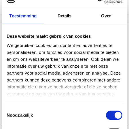
Bekijk alle opties
Bekijk alle opties
Toestemming
Details
Over
VERGELIJKBAAR MET DIT
Deze website maakt gebruik van cookies
We gebruiken cookies om content en advertenties te
29% korting
personaliseren, om functies voor social media te bieden
en om ons websiteverkeer te analyseren. Ook delen we
informatie over uw gebruik van onze site met onze
partners voor social media, adverteren en analyse. Deze
partners kunnen deze gegevens combineren met andere
informatie die u aan ze heeft verstrekt of die ze hebben
verzameld op basis van uw gebruik van hun services.
Toestemmingsselectie
Noodzakelijk