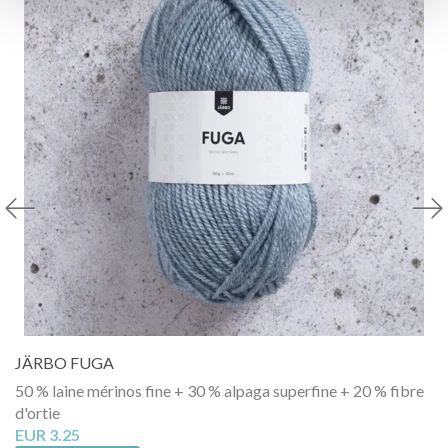
JÄRBO FUGA
50 % laine mérinos fine + 30 % alpaga superfine + 20 % fibre
d'ortie
EUR 3.25