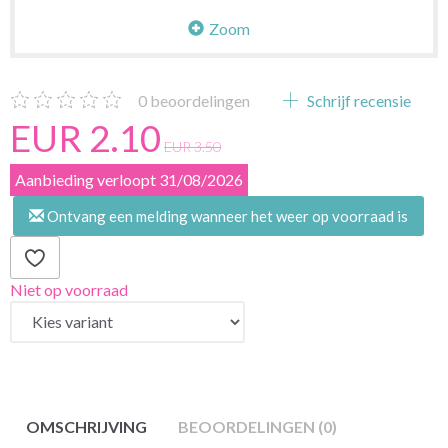
Zoom
0
beoordelingen
Schrijf recensie
EUR 2.10
EUR 3.50
Aanbieding verloopt 31/08/2026
Ontvang een melding wanneer het weer op voorraad is
Niet op voorraad
OMSCHRIJVING
BEOORDELINGEN (0)