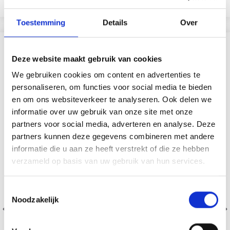
Voeg toe aan winkelwagen
Bekijk alle opties
Toestemming
Details
Over
VERGELIJKBAAR MET DIT
Deze website maakt gebruik van cookies
We gebruiken cookies om content en advertenties te
40% korting
personaliseren, om functies voor social media te bieden
en om ons websiteverkeer te analyseren. Ook delen we
informatie over uw gebruik van onze site met onze
partners voor social media, adverteren en analyse. Deze
partners kunnen deze gegevens combineren met andere
informatie die u aan ze heeft verstrekt of die ze hebben
verzameld op basis van uw gebruik van hun services.
Toestemmingsselectie
Noodzakelijk