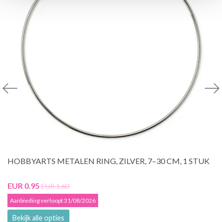
HOBBYARTS METALEN RING, ZILVER, 7–30 CM, 1 STUK
EUR 0.95
EUR 1.60
Aanbieding verloopt 31/08/2026
Bekijk alle opties