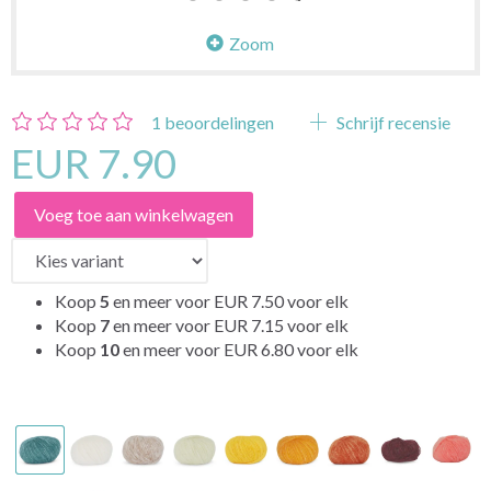
Zoom
1
beoordelingen
Schrijf recensie
EUR 7.90
Voeg toe aan winkelwagen
Koop
5
en meer voor
EUR 7.50
voor elk
Koop
7
en meer voor
EUR 7.15
voor elk
Koop
10
en meer voor
EUR 6.80
voor elk