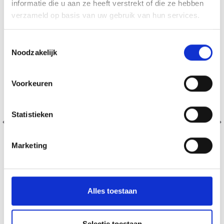
informatie die u aan ze heeft verstrekt of die ze hebben
verzameld op basis van uw gebruik van hun services.
Toestemmingsselectie
Noodzakelijk
Voorkeuren
Statistieken
Marketing
DROPS KID SILK
Alles toestaan
75% Laine / 25% Nylon
Selectie toestaan