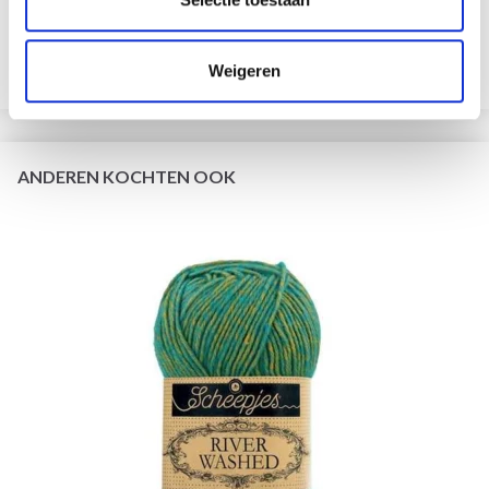
EUR 3.55
EUR 5.05
Aanbieding verloopt 31/08/2026
Weigeren
Bekijk alle opties
ANDEREN KOCHTEN OOK