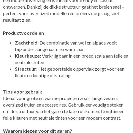
een mooie afwerking en is ideaal voor trendy en casual
ontwerpen. Dankzij de dikke structuur gaat het breien snel –
perfect voor oversized modellen en breiers die graag snel
resultaat zien.
Productvoordelen
Zachtheid:
De combinatie van wol en alpaca voelt
bijzonder aangenaam en warm aan
Kleurkeuze:
Verkrijgbaar in een breed scala aan felle en
neutrale tinten
Structuur:
Het geborstelde oppervlak zorgt voor een
lichte en luchtige uitstraling
Tips voor gebruik
Ideaal voor grote en warme projecten zoals lange vesten,
oversized truien en accessoires. Gebruik eenvoudige steken
om de structuur van het garen te laten uitkomen. Combineer
felle kleuren met neutrale tinten voor een modern contrast.
Waarom kiezen voor dit garen?