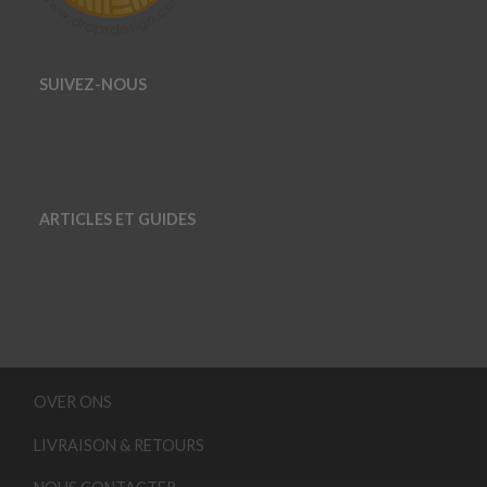
SUIVEZ-NOUS
ARTICLES ET GUIDES
OVER ONS
LIVRAISON & RETOURS