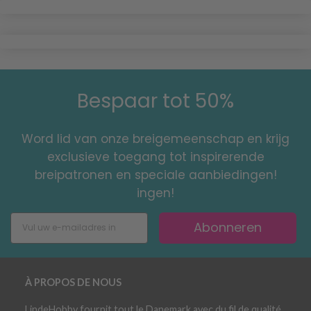
Bespaar tot 50%
Word lid van onze breigemeenschap en krijg
exclusieve toegang tot inspirerende
breipatronen en speciale aanbiedingen!
ingen!
Abonneren
À PROPOS DE NOUS
LindeHobby fournit tout le Danemark avec du fil de qualité.