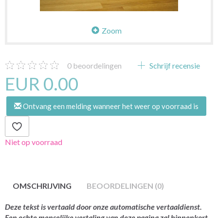
Zoom
0
beoordelingen
Schrijf recensie
EUR 0.00
Ontvang een melding wanneer het weer op voorraad is
Niet op voorraad
OMSCHRIJVING
BEOORDELINGEN (0)
Deze tekst is vertaald door onze automatische vertaaldienst.
Een echte menselijke vertaling van deze pagina zal binnenkort