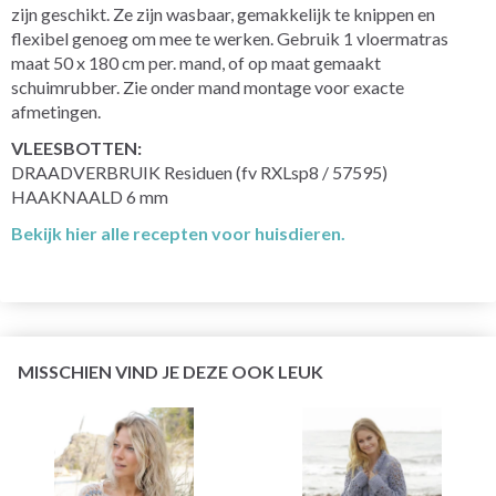
zijn geschikt. Ze zijn wasbaar, gemakkelijk te knippen en
flexibel genoeg om mee te werken. Gebruik 1 vloermatras
maat 50 x 180 cm per. mand, of op maat gemaakt
schuimrubber. Zie onder mand montage voor exacte
afmetingen.
VLEESBOTTEN:
DRAADVERBRUIK Residuen (fv RXLsp8 / 57595)
HAAKNAALD 6 mm
Bekijk hier alle recepten voor huisdieren.
MISSCHIEN VIND JE DEZE OOK LEUK