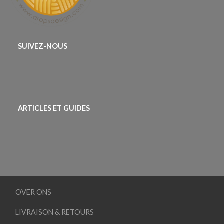
SUIVEZ-NOUS
ARTICLES ET GUIDES
OVER ONS
LIVRAISON & RETOURS