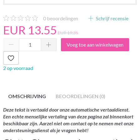
0
beoordelingen
Schrijf recensie
EUR 13.55
EUR 19.35
Voeg toe aan winkelwagen
2 op voorraad
OMSCHRIJVING
BEOORDELINGEN (0)
Deze tekst is vertaald door onze automatische vertaaldienst.
Een echte menselijke vertaling van deze pagina zal binnenkort
beschikbaar zijn. Aarzel niet om contact op te nemen met onze
ondersteuningsdienst als je vragen hebt!