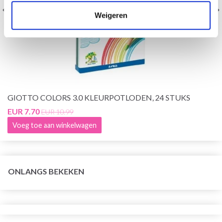
Weigeren
GIOTTO COLORS 3.0 KLEURPOTLODEN, 24 STUKS
EUR 7.70
EUR 10.99
Voeg toe aan winkelwagen
ONLANGS BEKEKEN