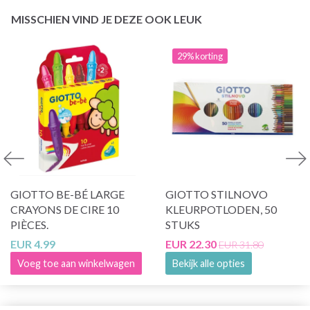
MISSCHIEN VIND JE DEZE OOK LEUK
29% korting
GIOTTO BE-BÉ LARGE
GIOTTO STILNOVO
CRAYONS DE CIRE 10
KLEURPOTLODEN, 50
PIÈCES.
STUKS
EUR 4.99
EUR 22.30
EUR 31.80
Voeg toe aan winkelwagen
Bekijk alle opties