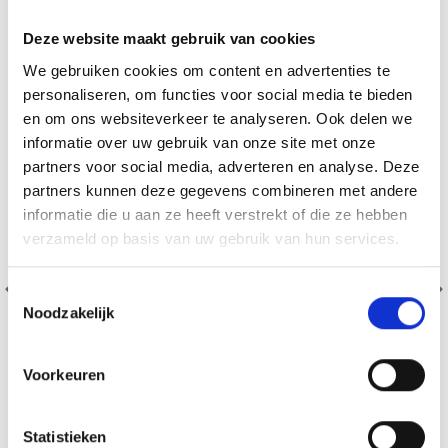
Deze website maakt gebruik van cookies
20% korting
We gebruiken cookies om content en advertenties te
personaliseren, om functies voor social media te bieden
en om ons websiteverkeer te analyseren. Ook delen we
informatie over uw gebruik van onze site met onze
partners voor social media, adverteren en analyse. Deze
partners kunnen deze gegevens combineren met andere
informatie die u aan ze heeft verstrekt of die ze hebben
verzameld op basis van uw gebruik van hun services.
Toestemmingsselectie
Noodzakelijk
Voorkeuren
Statistieken
BORDUURPAKKET HARDANGER MANDJE 12 X 17 Ø