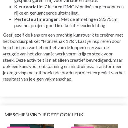
gesplitst garen 1/6) voor variatie en diepte.
Kleurvariatie:
7 kleuren DMC Mouliné zorgen voor een
rijke en genuanceerde uitstraling.
Perfecte afmetingen:
Met de afmetingen 32x75cm
past het project goed in elke interieurinrichting.
Geef jezelf de kans om een prachtig kunstwerk te creëren met
het borduurpakket "Hønsesnak 17Ø". Laat je inspireren door
het charisma van het motief van de kippen en ervaar de
vreugde van het zien van je werk vorm krijgen steek voor
steek. Deze activiteit is niet alleen creatief bevredigend, maar
ook een kans voor ontspanning en mindfulness. Transformeer
je omgeving met dit boeiende borduurproject en geniet van het
resultaat van je eigen vakmanschap.
MISSCHIEN VIND JE DEZE OOK LEUK