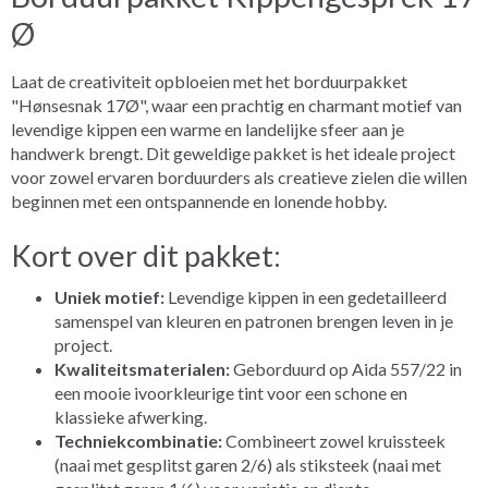
Ø
Laat de creativiteit opbloeien met het borduurpakket
"Hønsesnak 17Ø", waar een prachtig en charmant motief van
levendige kippen een warme en landelijke sfeer aan je
handwerk brengt. Dit geweldige pakket is het ideale project
voor zowel ervaren borduurders als creatieve zielen die willen
beginnen met een ontspannende en lonende hobby.
Kort over dit pakket:
Uniek motief:
Levendige kippen in een gedetailleerd
samenspel van kleuren en patronen brengen leven in je
project.
Kwaliteitsmaterialen:
Geborduurd op Aida 557/22 in
een mooie ivoorkleurige tint voor een schone en
klassieke afwerking.
Techniekcombinatie:
Combineert zowel kruissteek
(naai met gesplitst garen 2/6) als stiksteek (naai met