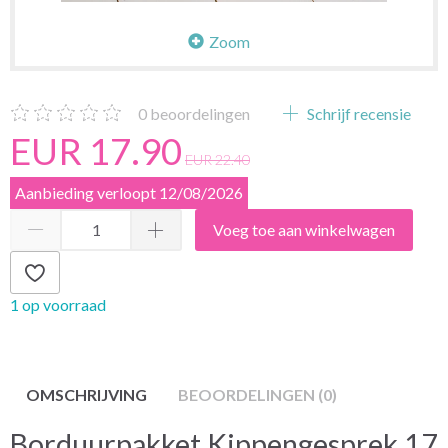
Zoom
0
beoordelingen
Schrijf recensie
EUR 17.90
EUR 22.40
Aanbieding verloopt 12/08/2026
Voeg toe aan winkelwagen
1 op voorraad
OMSCHRIJVING
BEOORDELINGEN (0)
Borduurpakket Kippengesprek 17