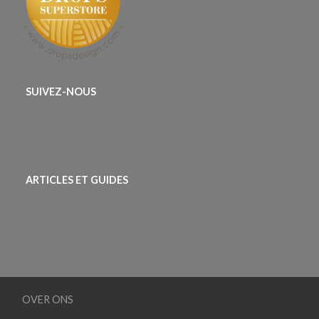
SUIVEZ-NOUS
ARTICLES ET GUIDES
OVER ONS