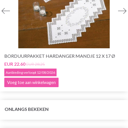
BORDUURPAKKET HARDANGER MANDJE 12 X 17 Ø
EUR 22.60
EUR 28.25
Aanbieding verloopt 12/08/2026
Voeg toe aan winkelwagen
ONLANGS BEKEKEN