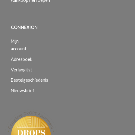
Aankoop herroepen
CONNEXION
Mijn
account
Adresboek
Verlanglijst
Bestelgeschiedenis
Nieuwsbrief