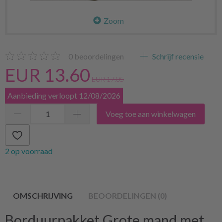
Zoom
0
beoordelingen
Schrijf recensie
EUR 13.60
EUR 17.05
Aanbieding verloopt 12/08/2026
Voeg toe aan winkelwagen
2 op voorraad
OMSCHRIJVING
BEOORDELINGEN (0)
Borduurpakket Grote mand met