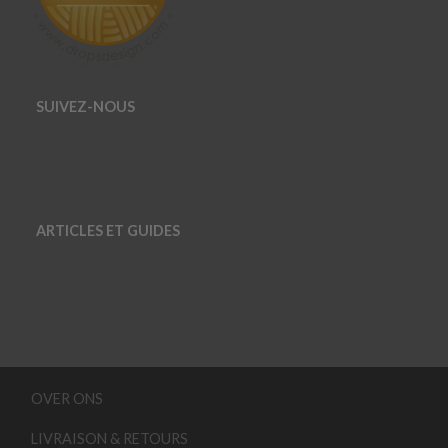
SUIVEZ-NOUS
ARTICLES ET GUIDES
OVER ONS
LIVRAISON & RETOURS