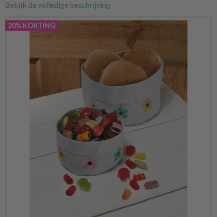
Bekijk de volledige beschrijving
20% KORTING