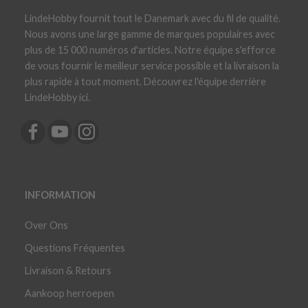
LindeHobby fournit tout le Danemark avec du fil de qualité.
Nous avons une large gamme de marques populaires avec
plus de 15 000 numéros d'articles. Notre équipe s'efforce
de vous fournir le meilleur service possible et la livraison la
plus rapide à tout moment. Découvrez l'équipe derrière
LindeHobby ici.
INFORMATION
Over Ons
Questions Fréquentes
Livraison & Retours
Aankoop herroepen