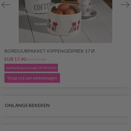
BORDUURPAKKET KIPPENGESPREK 17 Ø
EUR 17.90
EUR 22.40
Aanbieding verloopt 12/08/2026
Voeg toe aan winkelwagen
ONLANGS BEKEKEN