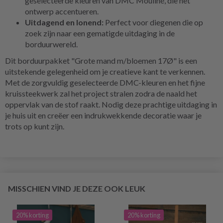
geselecteerde kleuren van DMC Mouliné, die het
ontwerp accentueren.
Uitdagend en lonend:
Perfect voor diegenen die op
zoek zijn naar een gematigde uitdaging in de
borduurwereld.
Dit borduurpakket "Grote mand m/bloemen 17Ø" is een
uitstekende gelegenheid om je creatieve kant te verkennen.
Met de zorgvuldig geselecteerde DMC-kleuren en het fijne
kruissteekwerk zal het project stralen zodra de naald het
oppervlak van de stof raakt. Nodig deze prachtige uitdaging in
je huis uit en creëer een indrukwekkende decoratie waar je
trots op kunt zijn.
MISSCHIEN VIND JE DEZE OOK LEUK
20% korting
20% korting