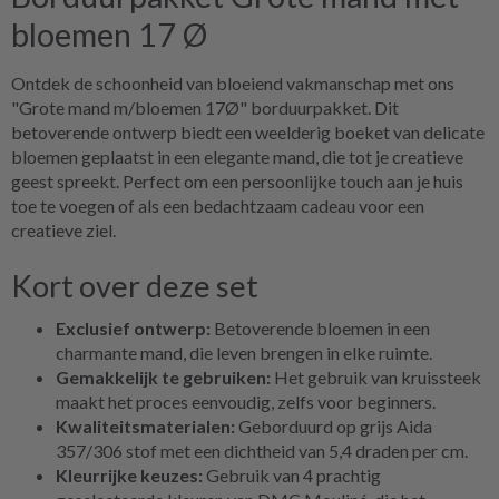
bloemen 17 Ø
Ontdek de schoonheid van bloeiend vakmanschap met ons
"Grote mand m/bloemen 17Ø" borduurpakket. Dit
betoverende ontwerp biedt een weelderig boeket van delicate
bloemen geplaatst in een elegante mand, die tot je creatieve
geest spreekt. Perfect om een persoonlijke touch aan je huis
toe te voegen of als een bedachtzaam cadeau voor een
creatieve ziel.
Kort over deze set
Exclusief ontwerp:
Betoverende bloemen in een
charmante mand, die leven brengen in elke ruimte.
Gemakkelijk te gebruiken:
Het gebruik van kruissteek
maakt het proces eenvoudig, zelfs voor beginners.
Kwaliteitsmaterialen:
Geborduurd op grijs Aida
357/306 stof met een dichtheid van 5,4 draden per cm.
Kleurrijke keuzes:
Gebruik van 4 prachtig