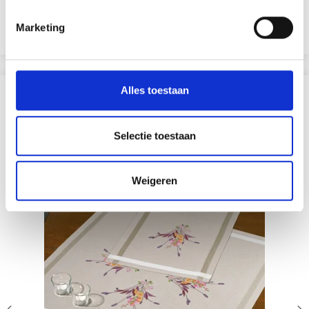
Aanbieding verloopt 12/08/2026
Marketing
Voeg toe aan winkelwagen
Alles toestaan
ANDEREN KOCHTEN OOK
19% korting
Selectie toestaan
Weigeren