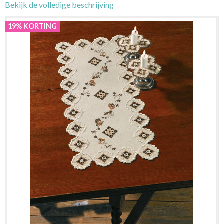
Bekijk de volledige beschrijving
19% KORTING