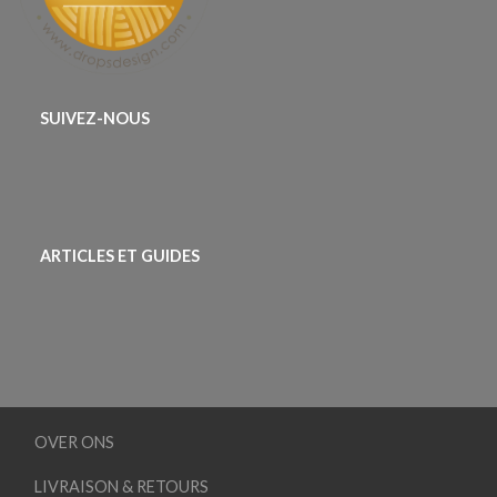
SUIVEZ-NOUS
ARTICLES ET GUIDES
OVER ONS
LIVRAISON & RETOURS