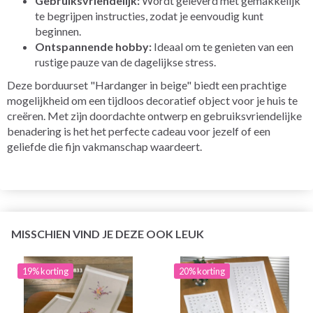
Gebruiksvriendelijk:
Wordt geleverd met gemakkelijk
te begrijpen instructies, zodat je eenvoudig kunt
beginnen.
Ontspannende hobby:
Ideaal om te genieten van een
rustige pauze van de dagelijkse stress.
Deze borduurset "Hardanger in beige" biedt een prachtige
mogelijkheid om een tijdloos decoratief object voor je huis te
creëren. Met zijn doordachte ontwerp en gebruiksvriendelijke
benadering is het het perfecte cadeau voor jezelf of een
geliefde die fijn vakmanschap waardeert.
MISSCHIEN VIND JE DEZE OOK LEUK
19% korting
20% korting