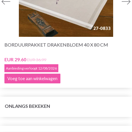
BORDUURPAKKET DRAKENBLOEM 40 X 80 CM
EUR 29.60
EUR 36.99
Aanbieding verloopt 12/08/2026
Voeg toe aan winkelwagen
ONLANGS BEKEKEN