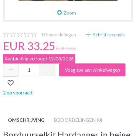
Zoom
0
beoordelingen
Schrijf recensie
EUR 33.25
EUR 41.55
Aanbieding verloopt 12/08/2026
Voeg toe aan winkelwagen
2 op voorraad
OMSCHRIJVING
BEOORDELINGEN (0)
Borduurselkit Hardanger in beige