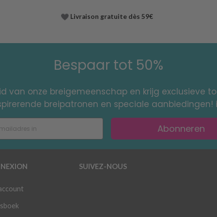
Livraison gratuite dès 59€
Bespaar tot 50%
id van onze breigemeenschap en krijg exclusieve 
nspirerende breipatronen en speciale aanbiedingen! 
Abonneren
NEXION
SUIVEZ-NOUS
 account
sboek