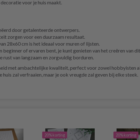
decoratie voor je huis maakt.
ëerd door getalenteerde ontwerpers.
eit zorgen voor een duurzaam resultaat.
n 28x60 cm is het ideaal voor muren of lijsten.
n beginner of ervaren bent, je kunt genieten van het creëren van di
e rust van langzaam en zorgvuldig borduren.
id met ambachtelijke kwaliteit, perfect voor zowel hobbyisten als
e huis zal verfraaien, maar je ook vreugde zal geven bij elke steek.
20% korting
20% korting