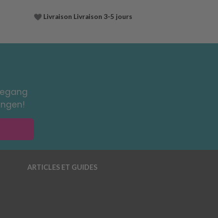
Livraison Livraison 3-5 jours
toegang
ingen!
ARTICLES ET GUIDES