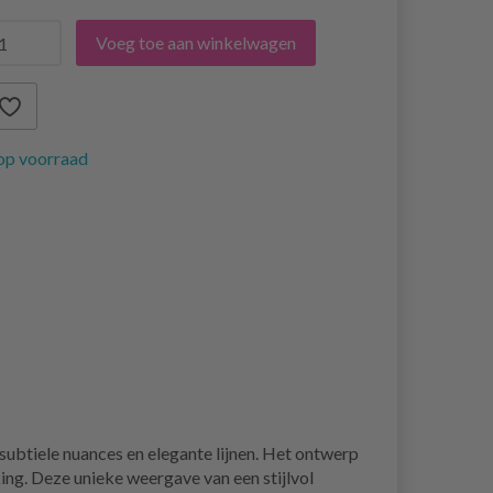
Voeg toe aan winkelwagen
op voorraad
 subtiele nuances en elegante lijnen. Het ontwerp
ing. Deze unieke weergave van een stijlvol