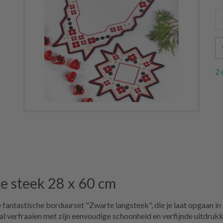
2 
e steek 28 x 60 cm
fantastische borduurset "Zwarte langsteek", die je laat opgaan in
al verfraaien met zijn eenvoudige schoonheid en verfijnde uitdrukk