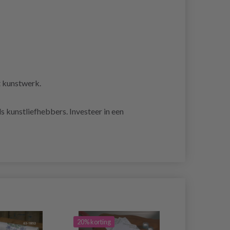
t kunstwerk.
 kunstliefhebbers. Investeer in een
20% korting
19% korting