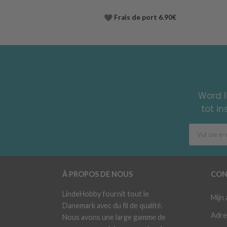
Frais de port 6.90€
Word l
tot i
À PROPOS DE NOUS
CON
LindeHobby fournit tout le
Mijn
Danemark avec du fil de qualité.
Adre
Nous avons une large gamme de