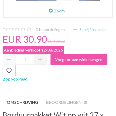
Zoom
0
beoordelingen
Schrijf recensie
EUR 30.90
EUR 38.60
Aanbieding verloopt 12/08/2026
Voeg toe aan winkelwagen
2 op voorraad
OMSCHRIJVING
BEOORDELINGEN (0)
Borduurpakket Wit op wit 27 x