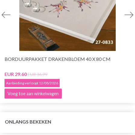
BORDUURPAKKET DRAKENBLOEM 40 X 80 CM
EUR 29.60
EUR 36.99
Aanbieding verloopt 12/08/2026
Voeg toe aan winkelwagen
ONLANGS BEKEKEN