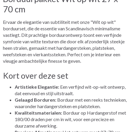
70 cm
Ervaar de elegantie van subtiliteit met onze "Wit op wit"
borduurset, die de essentie van Scandinavisch minimalisme
vastlegt. Dit prachtige borduurontwerp toont een verfijnde
symfonie van witte texturen die door elk afzonderlijk steekje
heen stralen, gemaakt met hardangersteken, platsteken,
weefsteken en vierkantssteken. Perfect om je interieur een
vleugje ambachtelijke finesse te geven.
Kort over deze set
Artistieke Elegantie:
Een verfijnd wit-op-wit ontwerp,
dat eenvoud en stijl uitstraalt.
Gelaagd Borduren:
Borduur met een reeks technieken,
waaronder hardangersteken en platsteken.
Kwaliteitsmaterialen:
Borduur op Hardangerstof met
180/00 draden per cm in wit, voor een precieze en
duurzame afwerking.