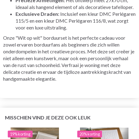
Precieze Afmetingen:
Het ontwerp meet 27x70 cm,
ideaal als hangend element of als decoratieve tafelloper.
Exclusieve Draden:
Inclusief een kleur DMC Perlégaren
115/5 en een kleur DMC Perlégaren 116/8, wat zorgt
voor een luxe uitstraling.
Onze "Wit op wit" borduurset is het perfecte cadeau voor
zowel ervaren borduurfans als beginners die zich willen
onderdompelen in het creatieve proces. Met deze set creëer je
niet alleen een kunstwerk, maar ook een persoonlijk verhaal
van de rust van schoonheid. Verfraai je woning met deze
delicate creatie en ervaar de tijdloze aantrekkingskracht van
handgemaakte elegantie.
MISSCHIEN VIND JE DEZE OOK LEUK
19% korting
20% korting