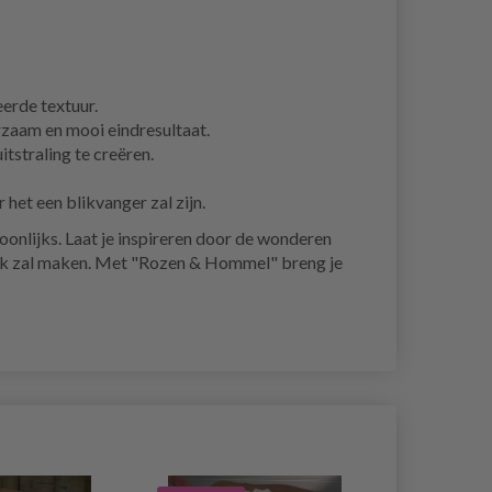
erde textuur.
rzaam en mooi eindresultaat.
straling te creëren.
het een blikvanger zal zijn.
oonlijks. Laat je inspireren door de wonderen
ndruk zal maken. Met "Rozen & Hommel" breng je