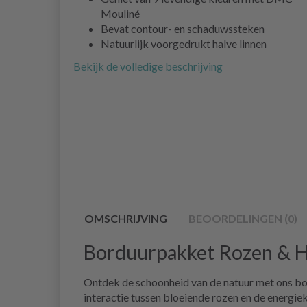
Mouliné
Bevat contour- en schaduwssteken
Natuurlijk voorgedrukt halve linnen
Bekijk de volledige beschrijving
OMSCHRIJVING
BEOORDELINGEN (0)
Borduurpakket Rozen & 
Ontdek de schoonheid van de natuur met ons bo
interactie tussen bloeiende rozen en de energi