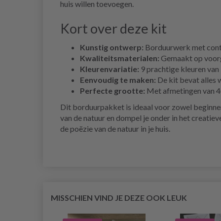
huis willen toevoegen.
Kort over deze kit
Kunstig ontwerp:
Borduurwerk met contou
Kwaliteitsmaterialen:
Gemaakt op voorget
Kleurenvariatie:
9 prachtige kleuren van
Eenvoudig te maken:
De kit bevat alles 
Perfecte grootte:
Met afmetingen van 40x
Dit borduurpakket is ideaal voor zowel beginners
van de natuur en dompel je onder in het creatie
de poëzie van de natuur in je huis.
MISSCHIEN VIND JE DEZE OOK LEUK