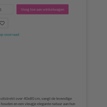
Voeg toe aan winkelwagen
op voorraad
itstrekt over 40x80 cm, vangt de levendige
 houden en een vleugje elegante natuur aan hun