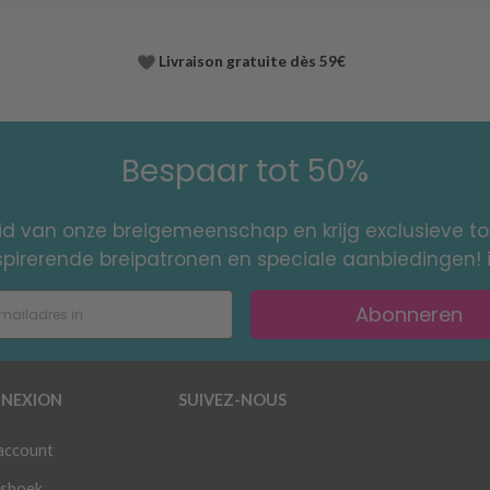
Livraison gratuite dès 59€
Bespaar tot 50%
id van onze breigemeenschap en krijg exclusieve 
nspirerende breipatronen en speciale aanbiedingen! 
Abonneren
NEXION
SUIVEZ-NOUS
 account
sboek