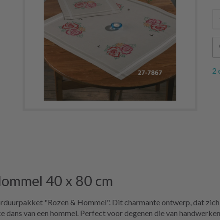
2 
Hommel 40 x 80 cm
rduurpakket "Rozen & Hommel". Dit charmante ontwerp, dat zich u
eke dans van een hommel. Perfect voor degenen die van handwerken