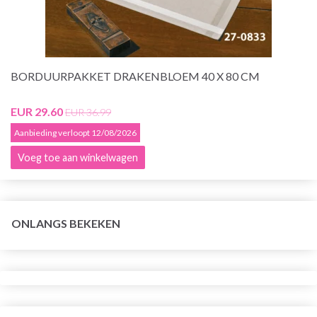
BORDUURPAKKET DRAKENBLOEM 40 X 80 CM
EUR 29.60
EUR 36.99
Aanbieding verloopt 12/08/2026
Voeg toe aan winkelwagen
ONLANGS BEKEKEN