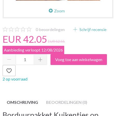
Zoom
0
beoordelingen
Schrijf recensie
EUR 42.05
EUR 52.55
Aanbieding verloopt 12/08/2026
Voeg toe aan winkelwagen
2 op voorraad
OMSCHRIJVING
BEOORDELINGEN (0)
Borduurpakket Kuikentjes op