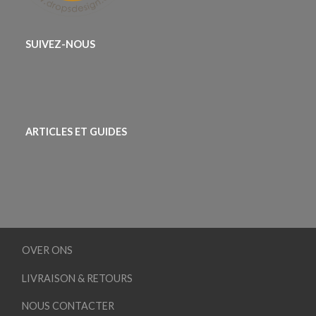
SUIVEZ-NOUS
ARTICLES ET GUIDES
OVER ONS
LIVRAISON & RETOURS
NOUS CONTACTER