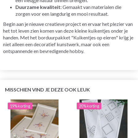
een vleugje natuur binnen brengen.
Duurzame kwaliteit:
Gemaakt van materialen die
zorgen voor een langdurig en mooi resultaat.
Begin aan je nieuwe creatieve project en ervaar het plezier van
het tot leven zien komen van deze kleine kuikentjes onder je
handen. Met het borduurpakket "Kuikentjes op eieren" krijg je
niet alleen een decoratief kunstwerk, maar ook een
ontspannende en bevredigende hobby.
MISSCHIEN VIND JE DEZE OOK LEUK
19% korting
20% korting