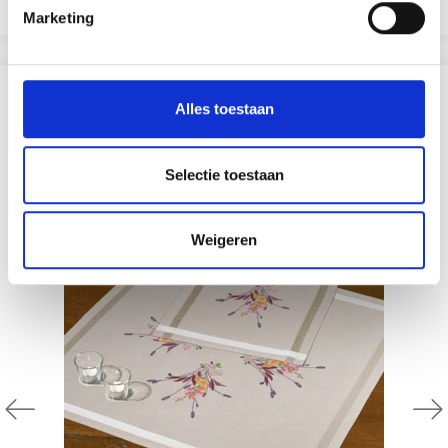
Voeg toe aan winkelwagen
Marketing
ANDEREN KOCHTEN OOK
Alles toestaan
19% korting
Selectie toestaan
Weigeren