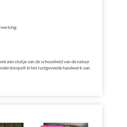
fwerking.
steek een stukje van de schoonheid van de natuur
zelf onderdompelt in het rustgevende handwerk van