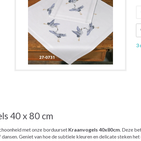
3 
ls 40 x 80 cm
e schoonheid met onze borduurset
Kraanvogels 40x80cm
. Deze be
 dansen. Geniet van hoe de subtiele kleuren en delicate steken het 