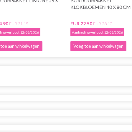
UURPAKKET LIMONE 25 X
BORDUURPAKKET
M
KLOKBLOEMEN 40 X 80 CM
4.90
EUR 22.50
EUR 31.15
EUR 28.10
ing verloopt 12/08/2026
Aanbieding verloopt 12/08/2026
toe aan winkelwagen
Voeg toe aan winkelwagen