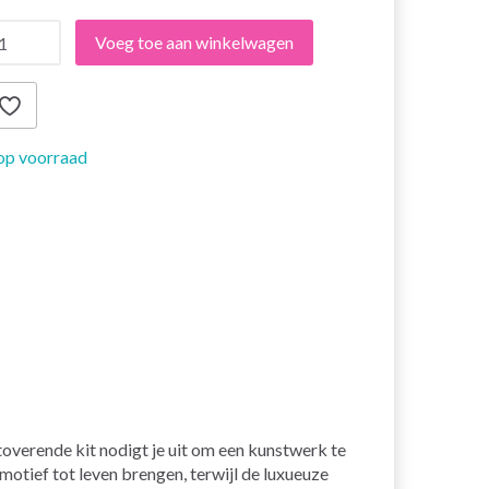
Voeg toe aan winkelwagen
op voorraad
toverende kit nodigt je uit om een kunstwerk te
motief tot leven brengen, terwijl de luxueuze