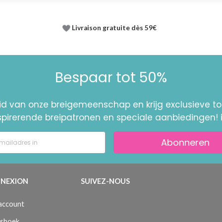
Livraison gratuite dès 59€
Bespaar tot 50%
id van onze breigemeenschap en krijg exclusieve 
nspirerende breipatronen en speciale aanbiedingen! 
Abonneren
NEXION
SUIVEZ-NOUS
 account
sboek