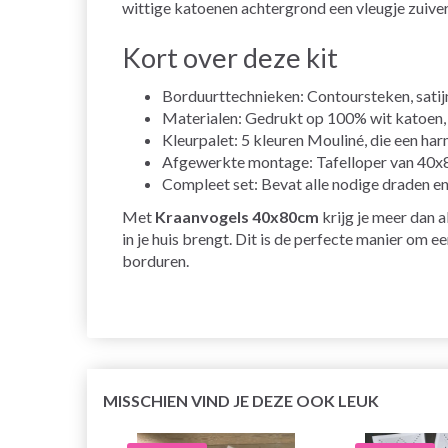
wittige katoenen achtergrond een vleugje zuiver
Kort over deze kit
Borduurttechnieken: Contoursteken, satijn
Materialen: Gedrukt op 100% wit katoen, 
Kleurpalet: 5 kleuren Mouliné, die een ha
Afgewerkte montage: Tafelloper van 40x80c
Compleet set: Bevat alle nodige draden en 
Met
Kraanvogels 40x80cm
krijg je meer dan a
in je huis brengt. Dit is de perfecte manier om e
borduren.
MISSCHIEN VIND JE DEZE OOK LEUK