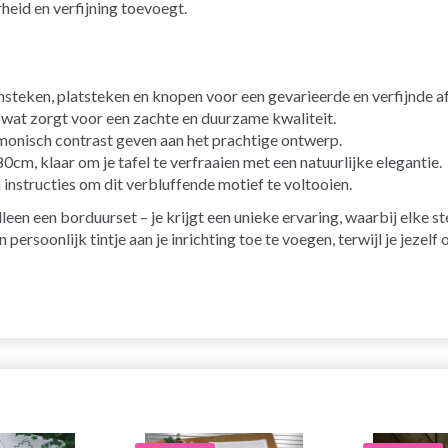
heid en verfijning toevoegt.
steken, platsteken en knopen voor een gevarieerde en verfijnde a
wat zorgt voor een zachte en duurzame kwaliteit.
rmonisch contrast geven aan het prachtige ontwerp.
m, klaar om je tafel te verfraaien met een natuurlijke elegantie.
instructies om dit verbluffende motief te voltooien.
lleen een borduurset – je krijgt een unieke ervaring, waarbij elke 
en persoonlijk tintje aan je inrichting toe te voegen, terwijl je je