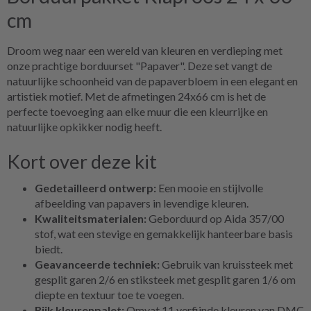
cm
Droom weg naar een wereld van kleuren en verdieping met
onze prachtige borduurset "Papaver". Deze set vangt de
natuurlijke schoonheid van de papaverbloem in een elegant en
artistiek motief. Met de afmetingen 24x66 cm is het de
perfecte toevoeging aan elke muur die een kleurrijke en
natuurlijke opkikker nodig heeft.
Kort over deze kit
Gedetailleerd ontwerp:
Een mooie en stijlvolle
afbeelding van papavers in levendige kleuren.
Kwaliteitsmaterialen:
Geborduurd op Aida 357/00
stof, wat een stevige en gemakkelijk hanteerbare basis
biedt.
Geavanceerde techniek:
Gebruik van kruissteek met
gesplit garen 2/6 en stiksteek met gesplit garen 1/6 om
diepte en textuur toe te voegen.
Rijk kleurenpalet:
Omvat 11 verfijnde kleuren van DMC