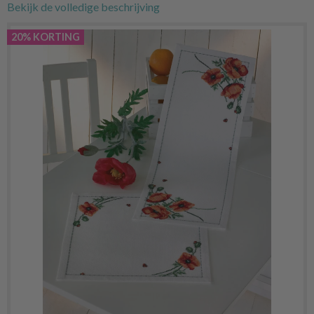
Bekijk de volledige beschrijving
20% KORTING