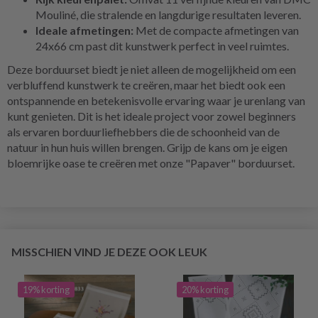
Mouliné, die stralende en langdurige resultaten leveren.
Ideale afmetingen:
Met de compacte afmetingen van
24x66 cm past dit kunstwerk perfect in veel ruimtes.
Deze borduurset biedt je niet alleen de mogelijkheid om een ​​
verbluffend kunstwerk te creëren, maar het biedt ook een
ontspannende en betekenisvolle ervaring waar je urenlang van
kunt genieten. Dit is het ideale project voor zowel beginners
als ervaren borduurliefhebbers die de schoonheid van de
natuur in hun huis willen brengen. Grijp de kans om je eigen
bloemrijke oase te creëren met onze "Papaver" borduurset.
MISSCHIEN VIND JE DEZE OOK LEUK
19% korting
20% korting