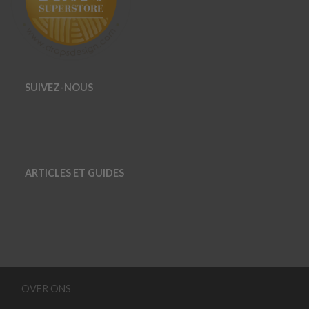
SUIVEZ-NOUS
ARTICLES ET GUIDES
OVER ONS