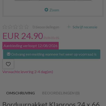
Zoom
0
beoordelingen
Schrijf recensie
EUR 24.90
EUR 31.15
Aanbieding verloopt 12/08/2026
Ontvang een melding wanneer het weer op voorraad is
Verwachte levering 2-4 dag(en)
OMSCHRIJVING
BEOORDELINGEN (0)
Borduurpakket Klaproos 24 x 66