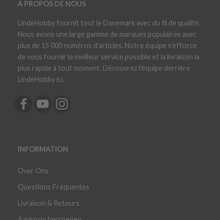
À PROPOS DE NOUS
LindeHobby fournit tout le Danemark avec du fil de qualité.
Nous avons une large gamme de marques populaires avec
plus de 15 000 numéros d'articles. Notre équipe s'efforce
de vous fournir le meilleur service possible et la livraison la
plus rapide à tout moment. Découvrez l'équipe derrière
LindeHobby ici.
INFORMATION
Over Ons
Questions Fréquentes
Livraison & Retours
Aankoop herroepen