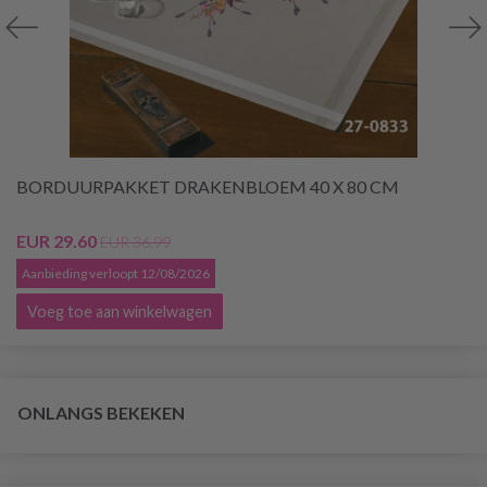
BORDUURPAKKET DRAKENBLOEM 40 X 80 CM
EUR 29.60
EUR 36.99
Aanbieding verloopt 12/08/2026
Voeg toe aan winkelwagen
ONLANGS BEKEKEN