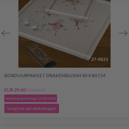
BORDUURPAKKET DRAKENBLOEM 40 X 80 CM
EUR 29.60
EUR 36.99
Aanbieding verloopt 12/08/2026
Voeg toe aan winkelwagen