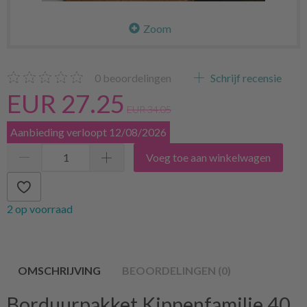
Zoom
0
beoordelingen
Schrijf recensie
EUR 27.25
EUR 34.05
Aanbieding verloopt 12/08/2026
Voeg toe aan winkelwagen
2 op voorraad
OMSCHRIJVING
BEOORDELINGEN (0)
Borduurpakket Kippenfamilie 40