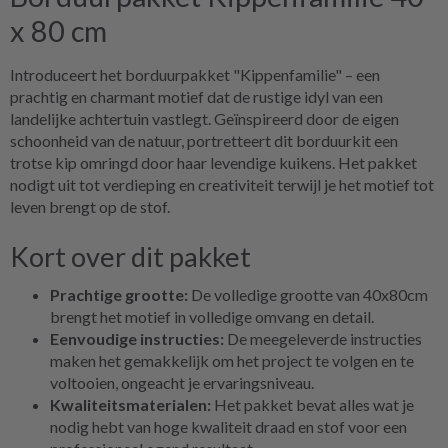
x 80 cm
Introduceert het borduurpakket "Kippenfamilie" – een
prachtig en charmant motief dat de rustige idyl van een
landelijke achtertuin vastlegt. Geïnspireerd door de eigen
schoonheid van de natuur, portretteert dit borduurkit een
trotse kip omringd door haar levendige kuikens. Het pakket
nodigt uit tot verdieping en creativiteit terwijl je het motief tot
leven brengt op de stof.
Kort over dit pakket
Prachtige grootte:
De volledige grootte van 40x80cm
brengt het motief in volledige omvang en detail.
Eenvoudige instructies:
De meegeleverde instructies
maken het gemakkelijk om het project te volgen en te
voltooien, ongeacht je ervaringsniveau.
Kwaliteitsmaterialen:
Het pakket bevat alles wat je
nodig hebt van hoge kwaliteit draad en stof voor een