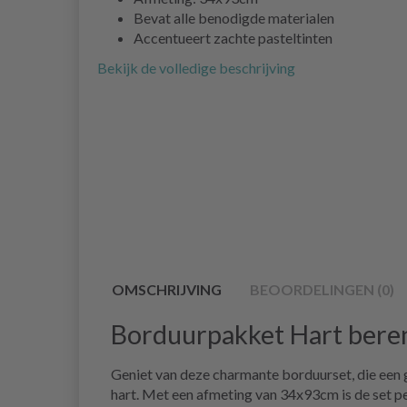
Bevat alle benodigde materialen
Accentueert zachte pasteltinten
Bekijk de volledige beschrijving
OMSCHRIJVING
BEOORDELINGEN (0)
Borduurpakket Hart bere
Geniet van deze charmante borduurset, die een 
hart. Met een afmeting van 34x93cm is de set per