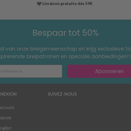
Livraison gratuite dès 59€
Bespaar tot 50%
id van onze breigemeenschap en krijg exclusieve 
nspirerende breipatronen en speciale aanbiedingen! 
Abonneren
NEXION
SUIVEZ-NOUS
 account
sboek
nglijst