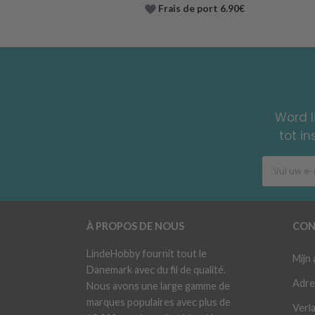
Frais de port 6.90€
Word l
tot i
À PROPOS DE NOUS
CON
LindeHobby fournit tout le
Mijn
Danemark avec du fil de qualité.
Adre
Nous avons une large gamme de
marques populaires avec plus de
Verla