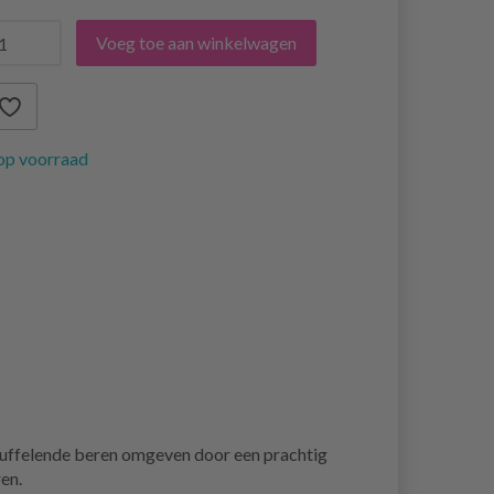
Voeg toe aan winkelwagen
op voorraad
knuffelende beren omgeven door een prachtig
en.