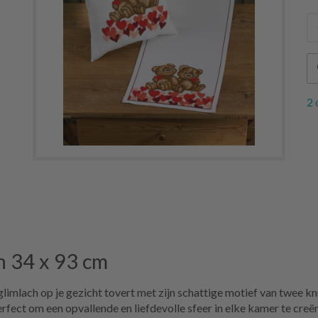
2 
n 34 x 93 cm
glimlach op je gezicht tovert met zijn schattige motief van twee 
fect om een opvallende en liefdevolle sfeer in elke kamer te creër