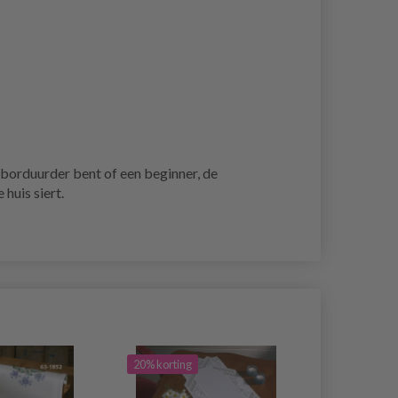
 borduurder bent of een beginner, de
huis siert.
20% korting
19% korting