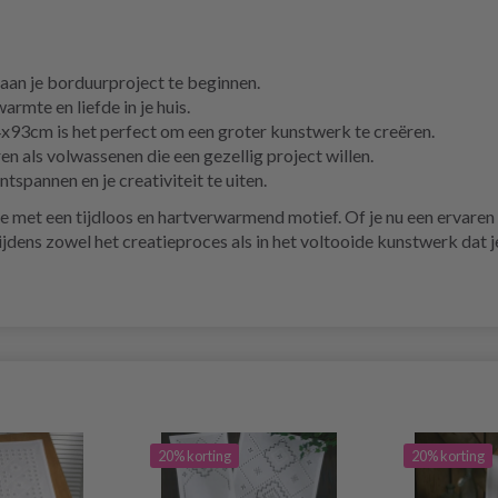
aan je borduurproject te beginnen.
rmte en liefde in je huis.
93cm is het perfect om een groter kunstwerk te creëren.
n als volwassenen die een gezellig project willen.
tspannen en je creativiteit te uiten.
 met een tijdloos en hartverwarmend motief. Of je nu een ervaren
dens zowel het creatieproces als in het voltooide kunstwerk dat je 
20% korting
20% korting