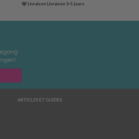
Livraison Livraison 3-5 jours
toegang
ingen!
ARTICLES ET GUIDES