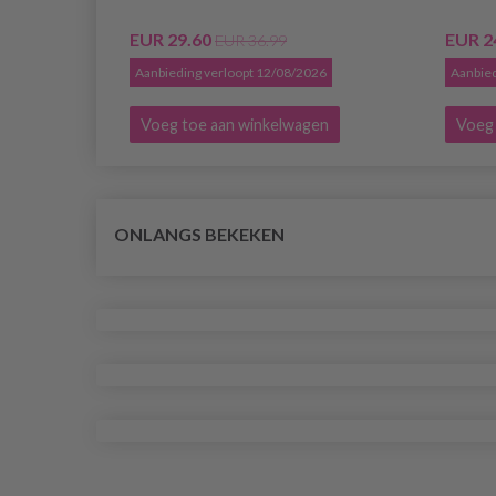
EUR 29.60
EUR 2
EUR 36.99
Aanbieding verloopt 12/08/2026
Aanbied
Voeg toe aan winkelwagen
Voeg 
ONLANGS BEKEKEN