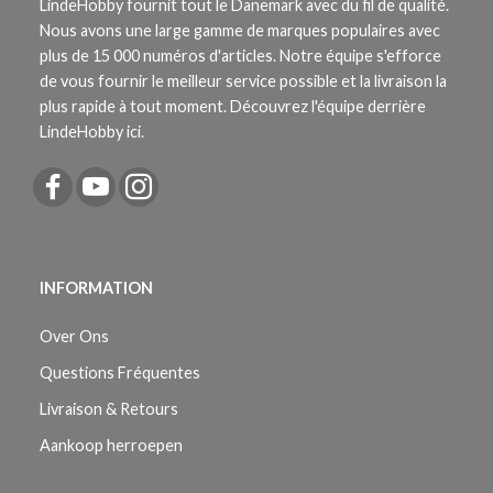
LindeHobby fournit tout le Danemark avec du fil de qualité.
Nous avons une large gamme de marques populaires avec
plus de 15 000 numéros d'articles. Notre équipe s'efforce
de vous fournir le meilleur service possible et la livraison la
plus rapide à tout moment. Découvrez l'équipe derrière
LindeHobby ici.
INFORMATION
Over Ons
Questions Fréquentes
Livraison & Retours
Aankoop herroepen