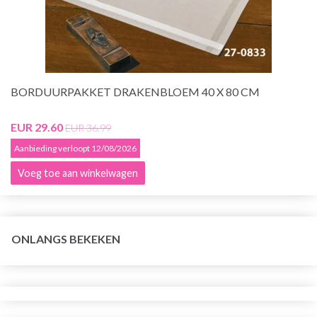
BORDUURPAKKET DRAKENBLOEM 40 X 80 CM
EUR 29.60
EUR 36.99
Aanbieding verloopt 12/08/2026
Voeg toe aan winkelwagen
ONLANGS BEKEKEN