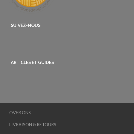
SUIVEZ-NOUS
ARTICLES ET GUIDES
OVER ONS
LIVRAISON & RETOURS