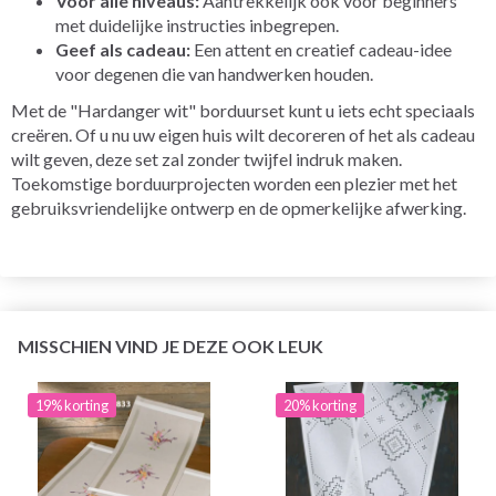
Voor alle niveaus:
Aantrekkelijk ook voor beginners
met duidelijke instructies inbegrepen.
Geef als cadeau:
Een attent en creatief cadeau-idee
voor degenen die van handwerken houden.
Met de "Hardanger wit" borduurset kunt u iets echt speciaals
creëren. Of u nu uw eigen huis wilt decoreren of het als cadeau
wilt geven, deze set zal zonder twijfel indruk maken.
Toekomstige borduurprojecten worden een plezier met het
gebruiksvriendelijke ontwerp en de opmerkelijke afwerking.
MISSCHIEN VIND JE DEZE OOK LEUK
19% korting
20% korting