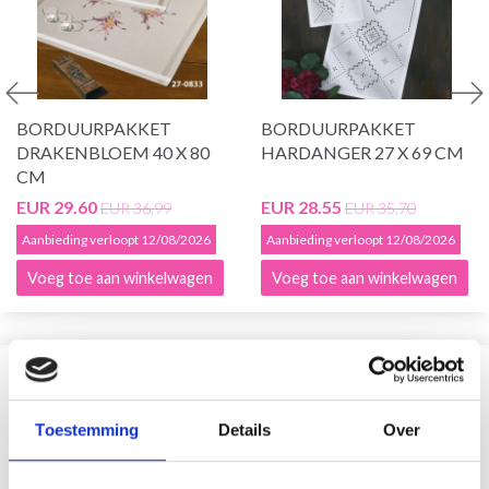
BORDUURPAKKET
BORDUURPAKKET
DRAKENBLOEM 40 X 80
HARDANGER 27 X 69 CM
CM
EUR 29.60
EUR 28.55
EUR 36.99
EUR 35.70
Aanbieding verloopt 12/08/2026
Aanbieding verloopt 12/08/2026
Voeg toe aan winkelwagen
Voeg toe aan winkelwagen
VERGELIJKBAAR MET DIT
Toestemming
Details
Over
19% korting