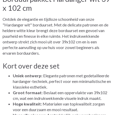
x 102 cm
Ontdek de elegantie en tijdloze schoonheid van onze
"Hardanger wit" borduurset. Met de delicate patronen en de
heldere witte kleur brengt deze borduurset een gevoel van
puurheid en finesse in elke ruimte. Het indrukwekkende
ontwerp strekt zich mooi uit over 39x102 cm en is een
perfecte aanvulling op uw huis voor zowel beginners als
ervaren borduurders.
Kort over deze set
Uniek ontwerp:
Elegante patronen met gedetailleerde
hardanger-techniek, perfect voor een minimalistische en
klassieke esthetiek.
Groot formaat:
Beslaat een oppervlakte van 39x102
cm, wat een indrukwekkende visuele indruk maakt.
Hoge kwaliteit:
Materialen van topkwaliteit zorgen
voor een duurzaam en mooi resultaat.