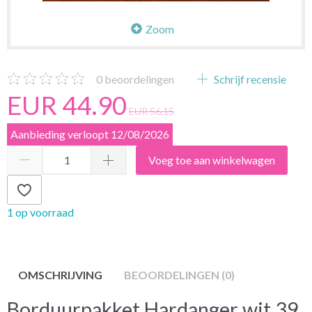
Zoom
0
beoordelingen
Schrijf recensie
EUR 44.90
EUR 56.15
Aanbieding verloopt 12/08/2026
Voeg toe aan winkelwagen
1 op voorraad
OMSCHRIJVING
BEOORDELINGEN (0)
Borduurpakket Hardanger wit 39