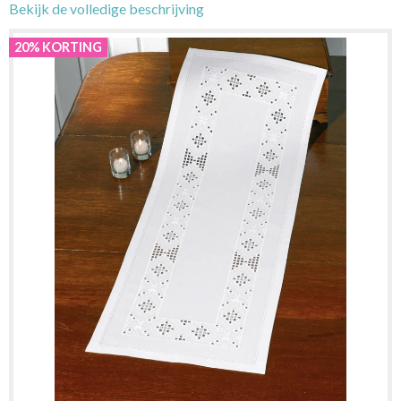
Bekijk de volledige beschrijving
20% KORTING