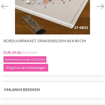
BORDUURPAKKET DRAKENBLOEM 40 X 80 CM
EUR 29.60
EUR 36.99
Aanbieding verloopt 12/08/2026
Voeg toe aan winkelwagen
ONLANGS BEKEKEN