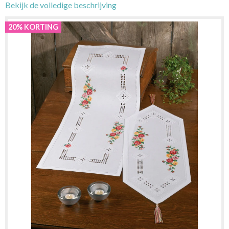
Bekijk de volledige beschrijving
20% KORTING