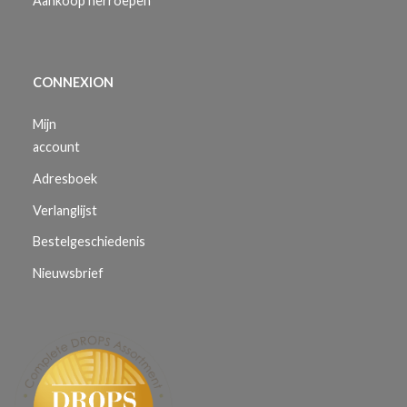
Aankoop herroepen
CONNEXION
Mijn
account
Adresboek
Verlanglijst
Bestelgeschiedenis
Nieuwsbrief