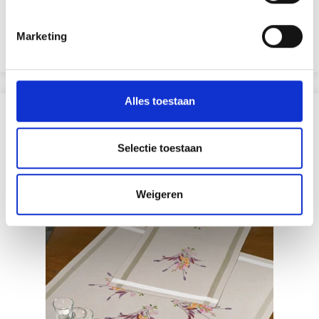
EUR 29.60
EUR 36.99
Aanbieding verloopt 12/08/2026
Marketing
Voeg toe aan winkelwagen
Alles toestaan
ANDEREN KOCHTEN OOK
Selectie toestaan
19% korting
Weigeren