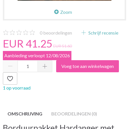
Zoom
0
beoordelingen
Schrijf recensie
EUR 41.25
EUR 51.60
Aanbieding verloopt 12/08/2026
Voeg toe aan winkelwagen
1 op voorraad
OMSCHRIJVING
BEOORDELINGEN (0)
Borduurpakket Hardanger met