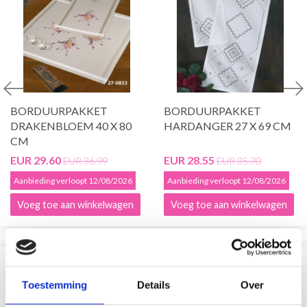
BORDUURPAKKET
BORDUURPAKKET
DRAKENBLOEM 40 X 80
HARDANGER 27 X 69 CM
CM
EUR 29.60
EUR 28.55
EUR 36.99
EUR 35.70
Aanbieding verloopt 12/08/2026
Aanbieding verloopt 12/08/2026
Voeg toe aan winkelwagen
Voeg toe aan winkelwagen
VERGELIJKBAAR MET DIT
Toestemming
Details
Over
19% korting