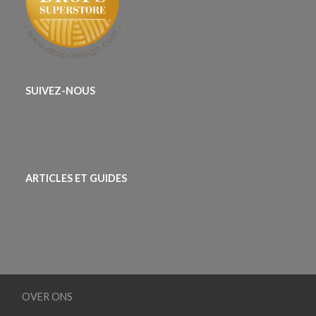
SUIVEZ-NOUS
ARTICLES ET GUIDES
OVER ONS