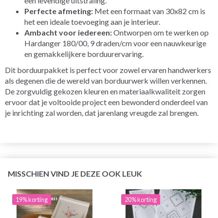
een levendige uitstraling.
Perfecte afmeting:
Met een formaat van 30x82 cm is
het een ideale toevoeging aan je interieur.
Ambacht voor iedereen:
Ontworpen om te werken op
Hardanger 180/00, 9 draden/cm voor een nauwkeurige
en gemakkelijkere borduurervaring.
Dit borduurpakket is perfect voor zowel ervaren handwerkers
als degenen die de wereld van borduurwerk willen verkennen.
De zorgvuldig gekozen kleuren en materiaalkwaliteit zorgen
ervoor dat je voltooide project een bewonderd onderdeel van
je inrichting zal worden, dat jarenlang vreugde zal brengen.
MISSCHIEN VIND JE DEZE OOK LEUK
19% korting
20% korting