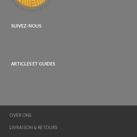
SUIVEZ-NOUS
ARTICLES ET GUIDES
OVER ONS
LIVRAISON & RETOURS