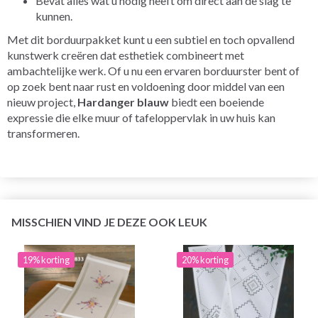
Bevat alles wat u nodig heeft om direct aan de slag te
kunnen.
Met dit borduurpakket kunt u een subtiel en toch opvallend
kunstwerk creëren dat esthetiek combineert met
ambachtelijke werk. Of u nu een ervaren borduurster bent of
op zoek bent naar rust en voldoening door middel van een
nieuw project,
Hardanger blauw
biedt een boeiende
expressie die elke muur of tafeloppervlak in uw huis kan
transformeren.
MISSCHIEN VIND JE DEZE OOK LEUK
19% korting
20% korting