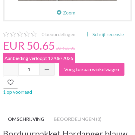
Zoom
0
beoordelingen
Schrijf recensie
EUR 50.65
EUR 63.30
Aanbieding verloopt 12/08/2026
Voeg toe aan winkelwagen
1 op voorraad
OMSCHRIJVING
BEOORDELINGEN (0)
Borduurpakket Hardanger blauw