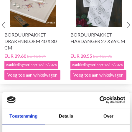
BORDUURPAKKET
BORDUURPAKKET
DRAKENBLOEM 40 X 80
HARDANGER 27 X 69 CM
CM
EUR 29.60
EUR 28.55
EUR 36.99
EUR 35.70
Aanbieding verloopt 12/08/2026
Aanbieding verloopt 12/08/2026
Voeg toe aan winkelwagen
Voeg toe aan winkelwagen
VERGELIJKBAAR MET DIT
Toestemming
Details
Over
19% korting