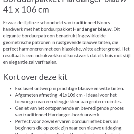
41 x 106 cm
Ervaar de tijdloze schoonheid van traditioneel Noors
handwerk met het borduurpakket
Hardanger blauw
. Dit
elegante borduurpatroon benadrukt ingewikkelde
geometrische patronen in rustgevende blauwe tinten, die
perfect harmoneren met een klassieke, witte achtergrond. Het
resultaat is een indrukwekkend kunstwerk dat elk huis met stijl
en elegantie zal verfraaien.
Kort over deze kit
Exclusief ontwerp in prachtige blauwe en witte tinten.
Afgemeten afmeting: 41x106 cm - Ideaal voor het
toevoegen van een vleugje kleur aan grotere ruimtes.
Geniet van het ontspannende en bevredigende proces
van traditioneel Hardanger-borduurwerk.
Perfect voor zowel ervaren borduurliefhebbers als
beginners die op zoek zijn naar een nieuwe uitdaging.