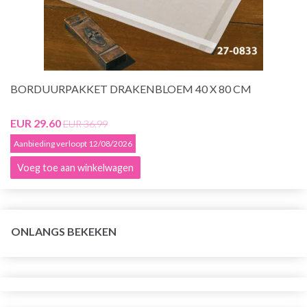
BORDUURPAKKET DRAKENBLOEM 40 X 80 CM
EUR 29.60
EUR 36.99
Aanbieding verloopt 12/08/2026
Voeg toe aan winkelwagen
ONLANGS BEKEKEN