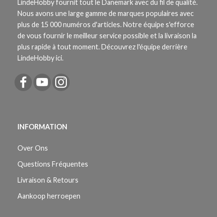
LindeHobby fournit tout le Danemark avec du fil de qualité.
Nous avons une large gamme de marques populaires avec
plus de 15 000 numéros d'articles. Notre équipe s'efforce
de vous fournir le meilleur service possible et la livraison la
plus rapide à tout moment. Découvrez l'équipe derrière
LindeHobby ici.
INFORMATION
Over Ons
Questions Fréquentes
Livraison & Retours
Aankoop herroepen