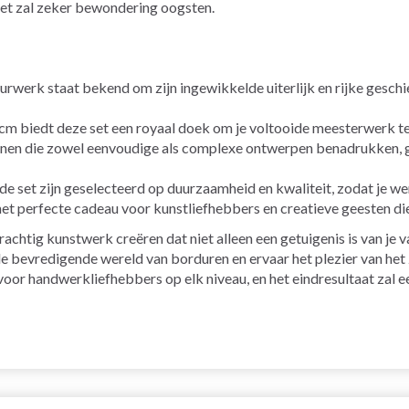
ket zal zeker bewondering oogsten.
werk staat bekend om zijn ingewikkelde uiterlijk en rijke geschie
 biedt deze set een royaal doek om je voltooide meesterwerk te
nen die zowel eenvoudige als complexe ontwerpen benadrukken, g
 de set zijn geselecteerd op duurzaamheid en kwaliteit, zodat je 
et perfecte cadeau voor kunstliefhebbers en creatieve geesten d
htig kunstwerk creëren dat niet alleen een getuigenis is van je 
de bevredigende wereld van borduren en ervaar het plezier van het 
voor handwerkliefhebbers op elk niveau, en het eindresultaat zal e