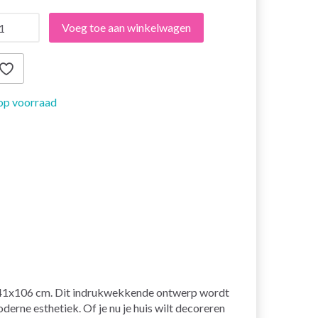
Voeg toe aan winkelwagen
op voorraad
n 41x106 cm. Dit indrukwekkende ontwerp wordt
rne esthetiek. Of je nu je huis wilt decoreren