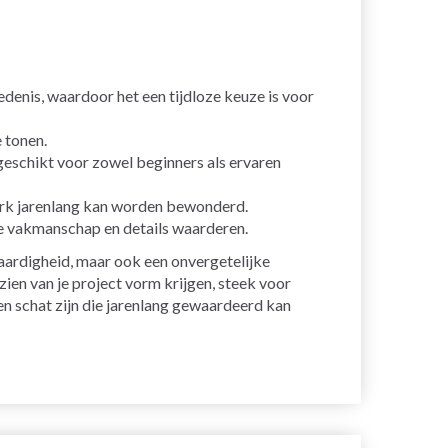
denis, waardoor het een tijdloze keuze is voor
 tonen.
eschikt voor zowel beginners als ervaren
werk jarenlang kan worden bewonderd.
ie vakmanschap en details waarderen.
vaardigheid, maar ook een onvergetelijke
zien van je project vorm krijgen, steek voor
en schat zijn die jarenlang gewaardeerd kan