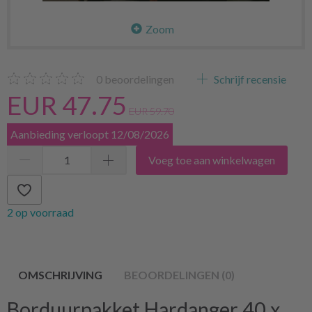
Zoom
0
beoordelingen
Schrijf recensie
EUR 47.75
EUR 59.70
Aanbieding verloopt 12/08/2026
Voeg toe aan winkelwagen
2 op voorraad
OMSCHRIJVING
BEOORDELINGEN (0)
Borduurpakket Hardanger 40 x