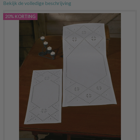
Bekijk de volledige beschrijving
20% KORTING