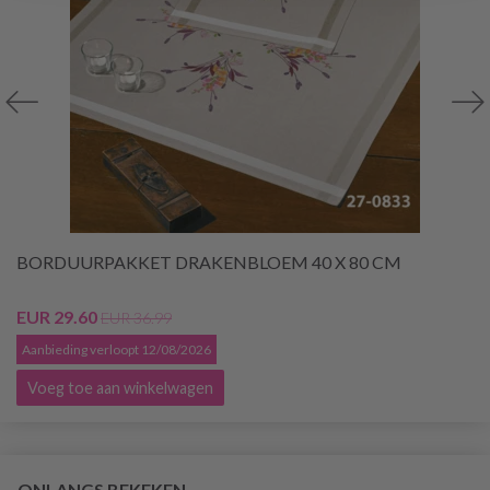
BORDUURPAKKET DRAKENBLOEM 40 X 80 CM
EUR 29.60
EUR 36.99
Aanbieding verloopt 12/08/2026
Voeg toe aan winkelwagen
ONLANGS BEKEKEN