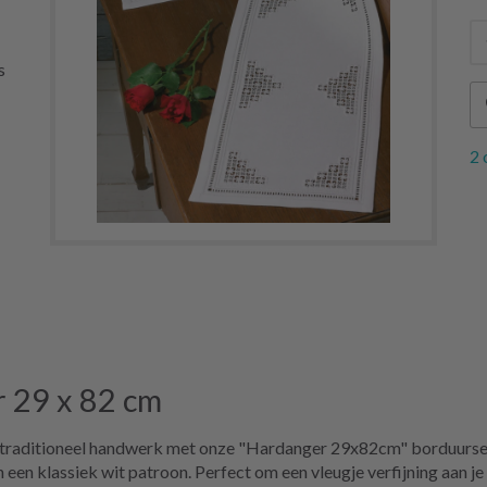
s
2 
 29 x 82 cm
traditioneel handwerk met onze "Hardanger 29x82cm" borduurset.
 een klassiek wit patroon. Perfect om een vleugje verfijning aan je