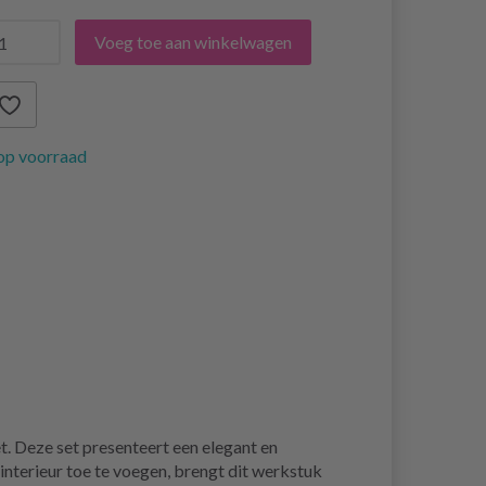
Voeg toe aan winkelwagen
op voorraad
 Deze set presenteert een elegant en
 interieur toe te voegen, brengt dit werkstuk