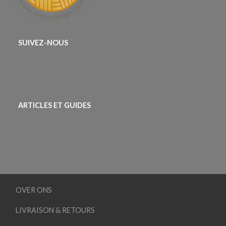
SUIVEZ-NOUS
ARTICLES ET GUIDES
OVER ONS
LIVRAISON & RETOURS