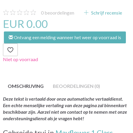
0
beoordelingen
Schrijf recensie
EUR 0.00
Ontvang een melding wanneer het weer op voorraad is
Niet op voorraad
OMSCHRIJVING
BEOORDELINGEN (0)
Deze tekst is vertaald door onze automatische vertaaldienst.
Een echte menselijke vertaling van deze pagina zal binnenkort
beschikbaar zijn. Aarzel niet om contact op te nemen met onze
ondersteuningsdienst als je vragen hebt!
Gebreide trui in
Mayflower 1 Class.