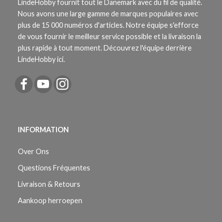
LindeHobby fournit tout le Danemark avec du fil de qualité.
Nous avons une large gamme de marques populaires avec
plus de 15 000 numéros d'articles. Notre équipe s'efforce
de vous fournir le meilleur service possible et la livraison la
plus rapide à tout moment. Découvrez l'équipe derrière
LindeHobby ici.
INFORMATION
Over Ons
Questions Fréquentes
Livraison & Retours
Aankoop herroepen