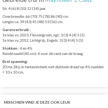
Str. 4 (6) 8 (10) 12 (14) jaar
Overbreedte. 66 (70) 75 (78) 86 (90) cm
Lengte ca. 39 (43) 45 (48) 53 (56) cm.
Garenverbruik
:
1e klas vv. 2023, Flessengroen, ngl.: 3 (3) 4 (4) 5 (5)
1e klas vv. 2052, Lichtgrijs, Engels: 3 (3) 4 (4) 5 (5)
Stokken
: 4 en 4½
Ronde naald (40 cm): 4 voor de rand van de kraag
Brei spanning:
20 mx 28 p in fantasiesteek met dubbele draad op 4½ naalden
= 10 x 10 cm.
MISSCHIEN VIND JE DEZE OOK LEUK