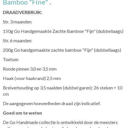
Bamboo "Fine"
.
DRAADVERBRUIK:
Str. 3 maanden:
150g
Go Handgemaakte Zachte Bamboe "Fijn"
(dubbellaags)
Str. 6 maanden:
200g
Go handgemaakte zachte bamboe "Fijn"
(dubbellaags)
Toetsen
Ronde pinnen 3,0 en 3,5 mm
Haak (voor haakrand) 2,5 mm
Breiverhouding op 3,5 naalden (dubbel garen): 26 steken = 10
cm
De aangegeven hoeveelheden draad zijn indicatief.
Goed om te weten
De Go Handmade collectie is ontwikkeld door de meesters