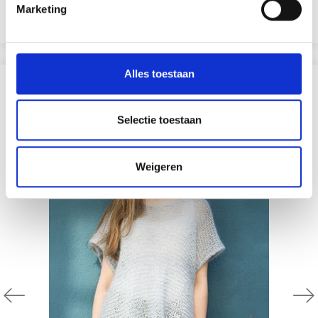
EUR 22.95
EUR 31.05
Marketing
Bekijk alle opties
Alles toestaan
ANDEREN KOCHTEN OOK
Selectie toestaan
Weigeren