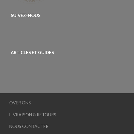
SUIVEZ-NOUS
ARTICLES ET GUIDES
OVER ONS
LIVRAISON & RETOURS
NOUS CONTACTER