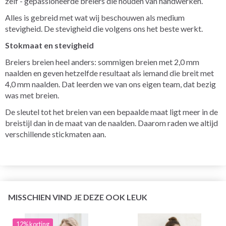
zelf - gepassioneerde breiers die houden van handwerken.
Alles is gebreid met wat wij beschouwen als medium
stevigheid. De stevigheid die volgens ons het beste werkt.
Stokmaat en stevigheid
Breiers breien heel anders: sommigen breien met 2,0 mm
naalden en geven hetzelfde resultaat als iemand die breit met
4,0 mm naalden. Dat leerden we van ons eigen team, dat bezig
was met breien.
De sleutel tot het breien van een bepaalde maat ligt meer in de
breistijl dan in de maat van de naalden. Daarom raden we altijd
verschillende stickmaten aan.
MISSCHIEN VIND JE DEZE OOK LEUK
12% korting