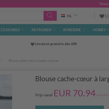
Nous
L
NL
CCESSOIRES
PATRONEN
BORDERIE
HOBBY
Livraison gratuite dès 69€
Blouse cache-cœur à larges rayures
Blouse cache-cœur à lar
EUR 70.94
Prijs vanaf
EUR 71.