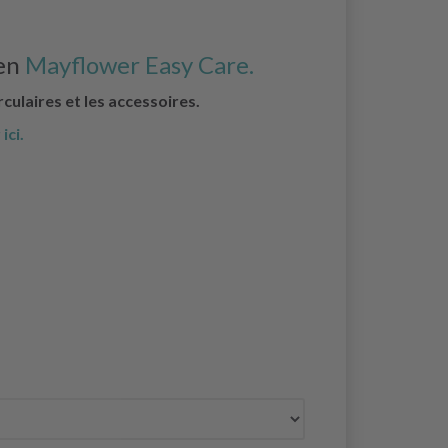
 en
Mayflower Easy Care.
irculaires et les accessoires.
ici.