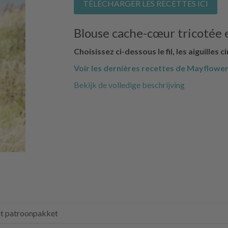
TÉLÉCHARGER LES RECETTES ICI
Blouse cache-cœur tricotée
Choisissez ci-dessous le fil, les aiguilles c
Voir les dernières recettes de Mayflower 
Bekijk de volledige beschrijving