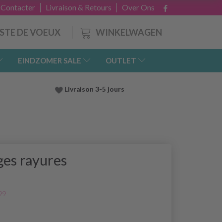
 Contacter
Livraison & Retours
Over Ons
WINKELWAGEN
ISTE DE VOEUX
EINDZOMER SALE
OUTLET
Livraison 3-5 jours
ges rayures
99