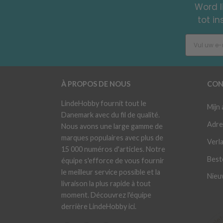
Word l
tot i
À PROPOS DE NOUS
CON
LindeHobby fournit tout le
Mijn
Danemark avec du fil de qualité.
Adre
Nous avons une large gamme de
marques populaires avec plus de
Verla
15 000 numéros d'articles. Notre
Best
équipe s'efforce de vous fournir
le meilleur service possible et la
Nieu
livraison la plus rapide à tout
moment. Découvrez l'équipe
derrière LindeHobby ici.