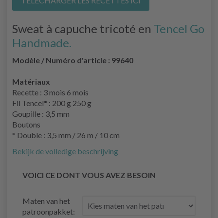
TÉLÉCHARGER LES RECETTES ICI
Sweat à capuche tricoté en
Tencel Go
Handmade.
Modèle / Numéro d'article : 99640
Matériaux
Recette : 3 mois 6 mois
Fil Tencel* : 200 g 250 g
Goupille : 3,5 mm
Boutons
* Double : 3,5 mm / 26 m / 10 cm
Bekijk de volledige beschrijving
VOICI CE DONT VOUS AVEZ BESOIN
Maten van het
patroonpakket: