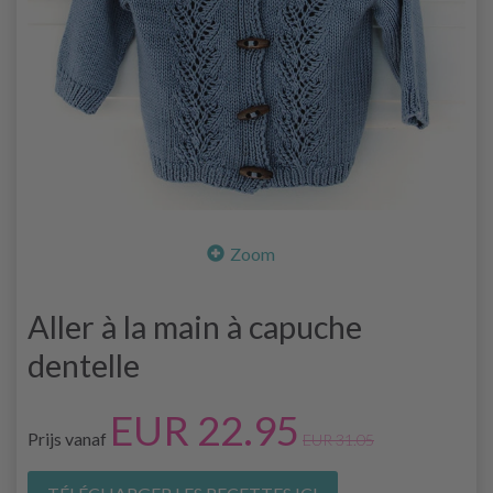
Zoom
Aller à la main à capuche
dentelle
EUR 22.95
Prijs vanaf
EUR 31.05