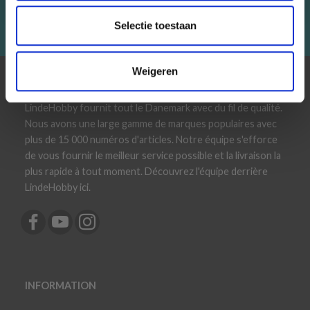
Abonneren
Selectie toestaan
Weigeren
À PROPOS DE NOUS
LindeHobby fournit tout le Danemark avec du fil de qualité.
Nous avons une large gamme de marques populaires avec
plus de 15 000 numéros d'articles. Notre équipe s'efforce
de vous fournir le meilleur service possible et la livraison la
plus rapide à tout moment. Découvrez l'équipe derrière
LindeHobby ici.
INFORMATION