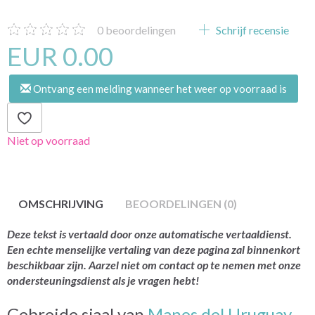
0
beoordelingen
Schrijf recensie
EUR 0.00
Ontvang een melding wanneer het weer op voorraad is
Niet op voorraad
OMSCHRIJVING
BEOORDELINGEN (0)
Deze tekst is vertaald door onze automatische vertaaldienst.
Een echte menselijke vertaling van deze pagina zal binnenkort
beschikbaar zijn. Aarzel niet om contact op te nemen met onze
ondersteuningsdienst als je vragen hebt!
Gebreide sjaal van
Manos del Uruguay