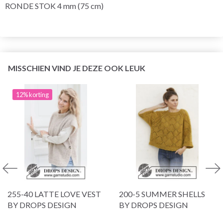
RONDE STOK 4 mm (75 cm)
MISSCHIEN VIND JE DEZE OOK LEUK
12% korting
255-40 LATTE LOVE VEST
200-5 SUMMER SHELLS
BY DROPS DESIGN
BY DROPS DESIGN