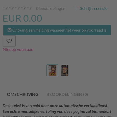
0
beoordelingen
Schrijf recensie
EUR 0.00
Ontvang een melding wanneer het weer op voorraad is
Niet op voorraad
OMSCHRIJVING
BEOORDELINGEN (0)
Deze tekst is vertaald door onze automatische vertaaldienst.
Een echte menselijke vertaling van deze pagina zal binnenkort
beschikbaar zijn. Aarzel niet om contact op te nemen met onze