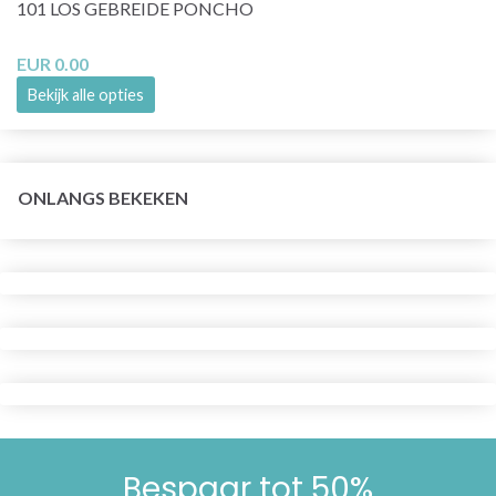
101 LOS GEBREIDE PONCHO
EUR 0.00
Bekijk alle opties
ONLANGS BEKEKEN
Bespaar tot 50%