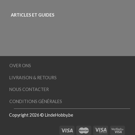
ARTICLES ET GUIDES
OVER ONS
LIVRAISON & RETOURS
NOUS CONTACTER
CONDITIONS GÉNÉRALES
Copyright 2026 © LindeHobby.be