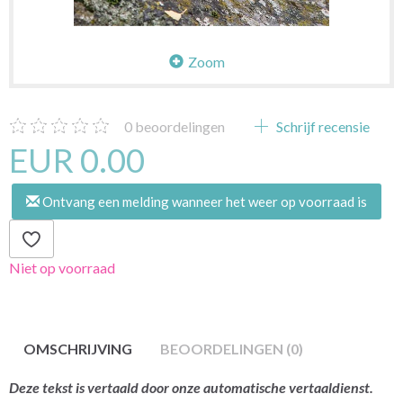
Zoom
0
beoordelingen
Schrijf recensie
EUR 0.00
Ontvang een melding wanneer het weer op voorraad is
Niet op voorraad
OMSCHRIJVING
BEOORDELINGEN (0)
Deze tekst is vertaald door onze automatische vertaaldienst.