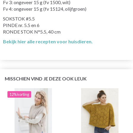
Fv 3: ongeveer 15 g (fv 1500, wit)
Fv 4: ongeveer 15 g (fv 15124, olijfgroen)
SOKSTOK #5.5
PINDE nr. 5.5 en 6
RONDE STOK N°5.5, 40 cm
Bekijk hier alle recepten voor huisdieren.
MISSCHIEN VIND JE DEZE OOK LEUK
12% korting