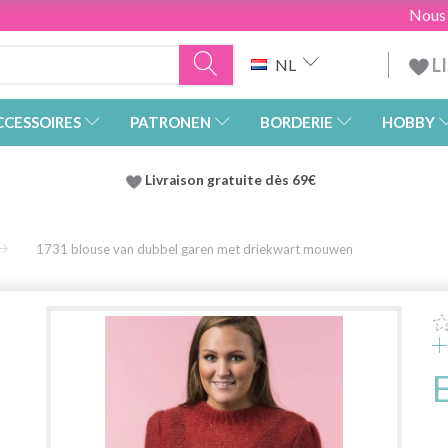
Nous
L
NL
CCESSOIRES
PATRONEN
BORDERIE
HOBBY
Livraison gratuite dès 69€
1731 blouse van dubbel garen met driekwart mouwen