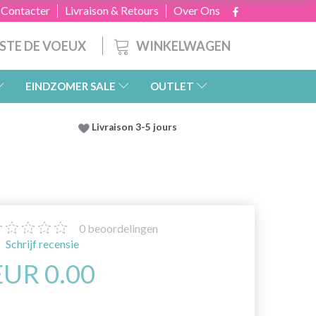
 Contacter
Livraison & Retours
Over Ons
WINKELWAGEN
ISTE DE VOEUX
EINDZOMER SALE
OUTLET
Livraison 3-5 jours
0
beoordelingen
Schrijf recensie
EUR 0.00