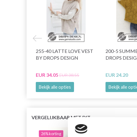
255-40 LATTE LOVE VEST
200-5 SUMME
BY DROPS DESIGN
DROPS DESI
EUR 34.05
EUR 24.20
EUR 38.55
Bekijk alle opties
Bekijk alle opt
VERGELIJKBAAR MET DIT
26% korting
26% 