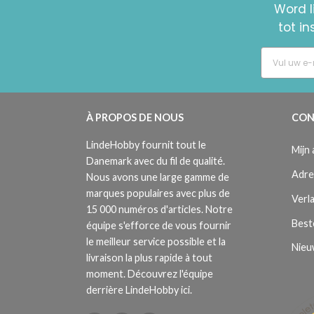
Word l
tot i
À PROPOS DE NOUS
CON
LindeHobby fournit tout le
Mijn
Danemark avec du fil de qualité.
Adre
Nous avons une large gamme de
marques populaires avec plus de
Verla
15 000 numéros d'articles. Notre
Best
équipe s'efforce de vous fournir
le meilleur service possible et la
Nieu
livraison la plus rapide à tout
moment. Découvrez l'équipe
derrière LindeHobby ici.