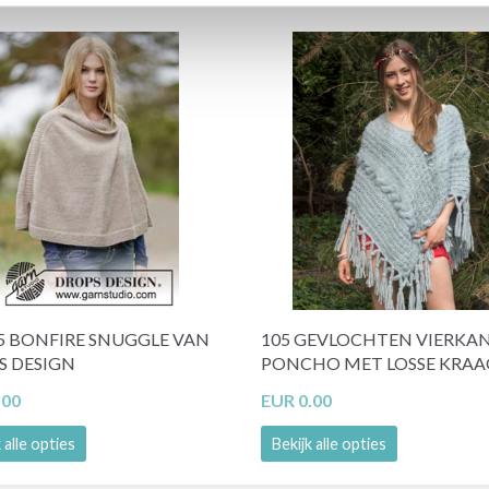
5 BONFIRE SNUGGLE VAN
105 GEVLOCHTEN VIERKA
S DESIGN
PONCHO MET LOSSE KRAA
.00
EUR 0.00
 alle opties
Bekijk alle opties