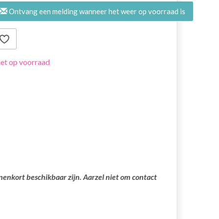
Ontvang een melding wanneer het weer op voorraad is
et op voorraad
nenkort beschikbaar zijn. Aarzel niet om contact