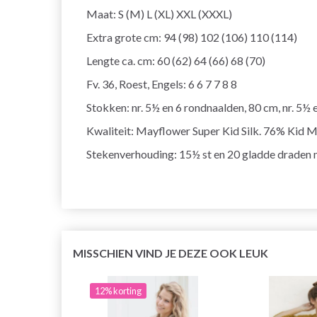
Maat: S (M) L (XL) XXL (XXXL)
Extra grote cm: 94 (98) 102 (106) 110 (114)
Lengte ca. cm: 60 (62) 64 (66) 68 (70)
Fv. 36, Roest, Engels: 6 6 7 7 8 8
Stokken: nr. 5½ en 6 rondnaalden, 80 cm, nr. 5½ 
Kwaliteit: Mayflower Super Kid Silk. 76% Kid M
Stekenverhouding: 15½ st en 20 gladde draden 
MISSCHIEN VIND JE DEZE OOK LEUK
12% korting