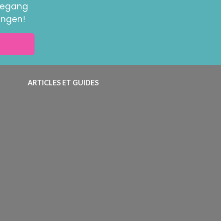
toegang
ingen!
ARTICLES ET GUIDES