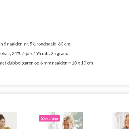
en 6 naalden, nr. 5½ rondnaald, 60 cm.
ohair, 24% Zijde. 195 mtr. 25 gram.
met dubbel garen op 6 mm naalden = 10 x 10 cm
5% korting