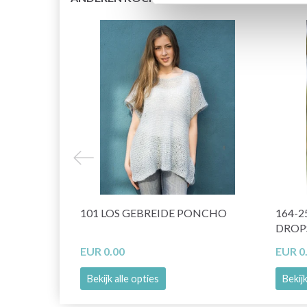
101 LOS GEBREIDE PONCHO
164-2
DROP
EUR 0.00
EUR 0
Bekijk alle opties
Bekijk